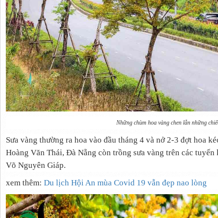
Những chùm hoa vàng chen lẫn những chiế
Sưa vàng thường ra hoa vào đầu tháng 4 và nở 2-3 đợt hoa ké
Hoàng Văn Thái, Đà Nẵng còn trồng sưa vàng trên các tuyến
Võ Nguyên Giáp.
xem thêm:
Du lịch Hội An mùa Covid 19 vẫn đẹp nao lòng