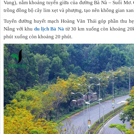
Vang), nằm khoảng tuyến giữa của đường Bà Nà – Suối Mơ. 
trồng đồng bộ cây lim xẹt và phượng, tạo nên không gian xanh
Tuyến đường huyết mạch Hoàng Văn Thái góp phần thu hẹ
Nẵng với khu
du lịch Bà Nà
từ 30 km xuống còn khoảng 20km
phút xuống còn khoảng 20 phút.