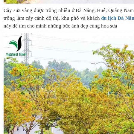
Cây sưa vàng được trồng nhiều ở Đà Nẵng, Huế, Quảng Nam.
trồng làm cây cảnh đô thị, khu phố và khách
du lịch Đà Nẵ
này để tìm cho mình những bức ảnh đẹp cùng hoa sưa