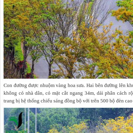
Con đường được nhuộm vàng hoa sưa. Hai bên đường lên k
không có nhà dân, có mặt cắt ngang 34m, dải phân cách r
trang bị hệ thống chiếu sáng đồng bộ với trên 500 bộ đèn cao