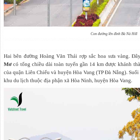
Con đường lên đỉnh Bà Nà Hill
Hai bên đường Hoàng Văn Thái rợp sắc hoa sưa vàng. Đâ
Mơ
có tổng chiều dài toàn tuyến gần 14 km được khánh thà
của quận Liên Chiểu và huyện Hòa Vang (TP Đà Nẵng). Suối
khu du lịch thuộc địa phận xã Hòa Ninh, huyện Hòa Vang.