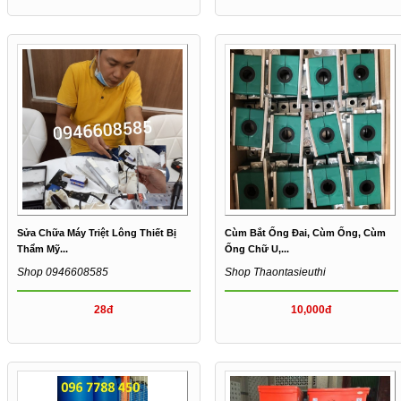
Sửa Chữa Máy Triệt Lông Thiết Bị
Cùm Bắt Ống Đai, Cùm Ống, Cùm
Thẩm Mỹ...
Ống Chữ U,...
Shop 0946608585
Shop Thaontasieuthi
28đ
10,000đ