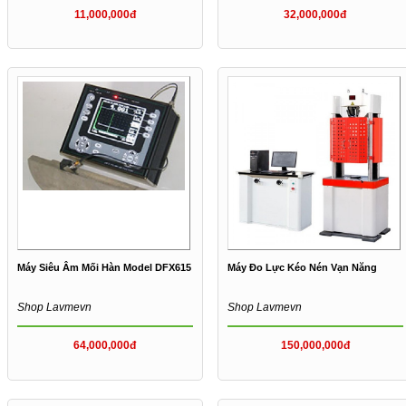
11,000,000đ
32,000,000đ
Máy Siêu Âm Mối Hàn Model DFX615
Máy Đo Lực Kéo Nén Vạn Năng
Shop Lavmevn
Shop Lavmevn
64,000,000đ
150,000,000đ