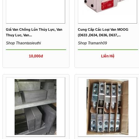
Giá Van Chống Lún Thủy Lực, Van
Cung Cấp Các Loại Van MOOG
Thuy Luc, Van...
(D633 ,D634, D636, D637,...
Shop Thaontasieuthi
Shop Tramanh09
10,000đ
Liên Hệ