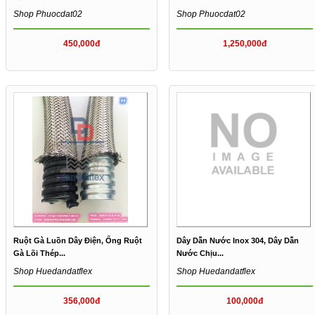
Shop Phuocdat02
Shop Phuocdat02
450,000đ
1,250,000đ
Ruột Gà Luồn Dây Điện, Ống Ruột
Dây Dẫn Nước Inox 304, Dây Dẫn
Gà Lõi Thép...
Nước Chịu...
Shop Huedandatflex
Shop Huedandatflex
356,000đ
100,000đ