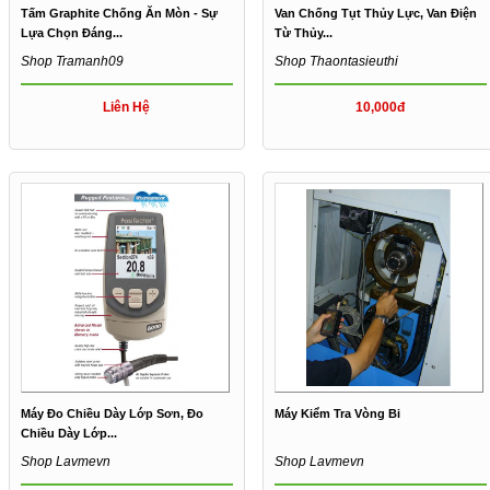
Tấm Graphite Chống Ăn Mòn - Sự
Van Chống Tụt Thủy Lực, Van Điện
Lựa Chọn Đáng...
Từ Thủy...
Shop Tramanh09
Shop Thaontasieuthi
Liên Hệ
10,000đ
Máy Đo Chiều Dày Lớp Sơn, Đo
Máy Kiểm Tra Vòng Bi
Chiều Dày Lớp...
Shop Lavmevn
Shop Lavmevn