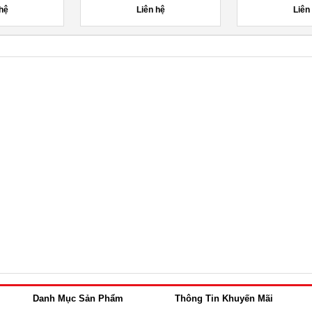
 hệ
Liên hệ
10,0
Danh Mục Sản Phẩm
Thông Tin Khuyến Mãi