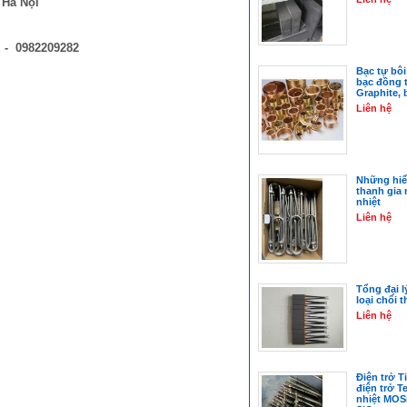
 Hà Nội
-
0982209282
Bạc tự bôi
bạc đồng t
Graphite, 
Liên hệ
Những hiểu
thanh gia n
nhiệt
Liên hệ
Tổng đại l
loại chổi 
Liên hệ
Điện trở Ti
điện trở T
nhiệt MOSi