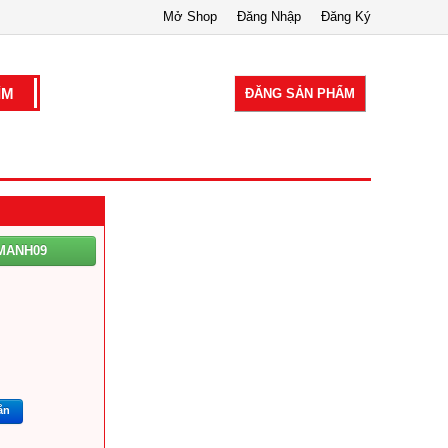
Mở Shop
Đăng Nhập
Đăng Ký
ĐĂNG SẢN PHẨM
MANH09
ắn