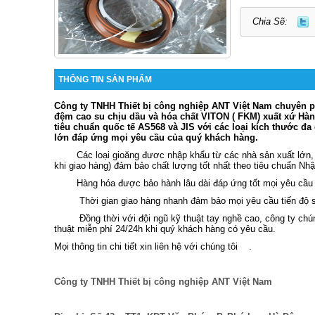
Chia Sẽ:
THÔNG TIN SẢN PHẨM
Công ty
TNHH Thiết bị công nghiệp ANT Việt Nam
chuyên ph
đệm cao su chịu dầu và hóa chất VITON ( FKM) xuất xứ Hà
tiêu chuẩn quốc tế AS568 và JIS với các loại kích thước đa 
lớn đáp ứng mọi yêu cầu của quý khách hàng.
Các loại gioăng đươc nhập khẩu từ các nhà sản xuất lớn,
khi giao hàng) đảm bảo chất lượng tốt nhất theo tiêu chuẩn Nhậ
Hàng hóa được bảo hành lâu dài đáp ứng tốt mọi yêu cầu
Thời gian giao hàng nhanh đảm bảo mọi yêu cầu tiến độ 
Đồng thời với đội ngũ kỹ thuật tay nghề cao, công ty chú
thuật miễn phí 24/24h khi quý khách hàng có yêu cầu.
Mọi thông tin chi tiết xin liên hệ với chúng tôi
.
Công ty TNHH Thiết bị công nghiệp ANT Việt Nam