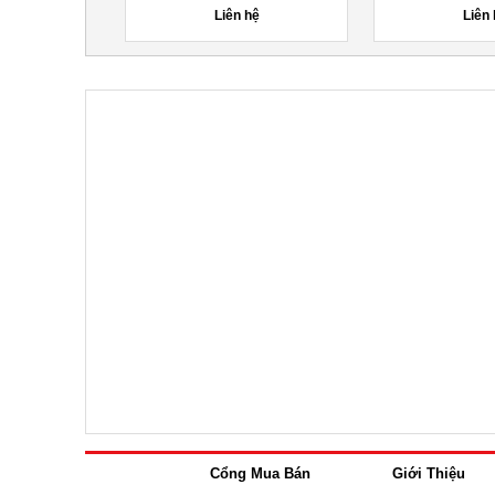
hệ
Liên hệ
Liên
Cổng Mua Bán
Giới Thiệu