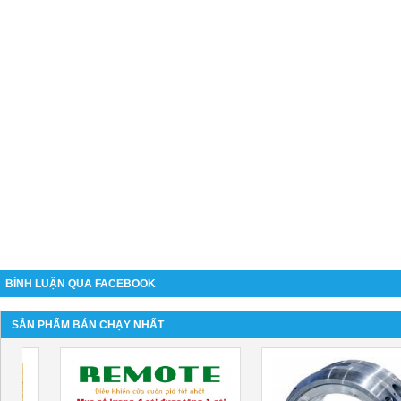
BÌNH LUẬN QUA FACEBOOK
SẢN PHẨM BÁN CHẠY NHẤT