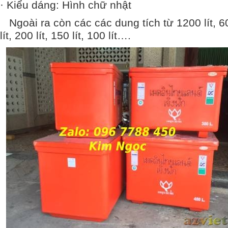
· Kiểu dáng: Hình chữ nhật
Ngoài ra còn các các dung tích từ 1200 lít, 600
lít, 200 lít, 150 lít, 100 lít….