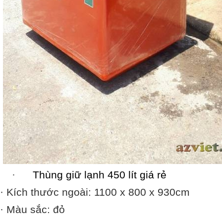
·
Thùng giữ lạnh 450 lít giá rẻ
· Kích thước ngoài: 1100 x 800 x 930cm
· Màu sắc: đỏ