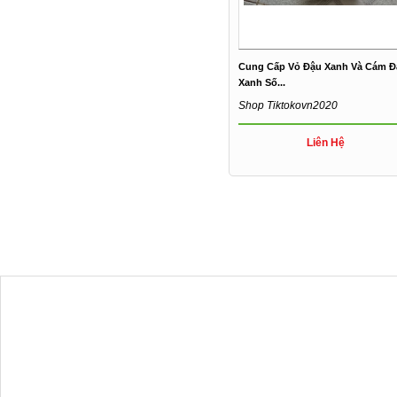
Cung Cấp Vỏ Đậu Xanh Và Cám Đ
Xanh Số...
Shop Tiktokovn2020
Liên Hệ