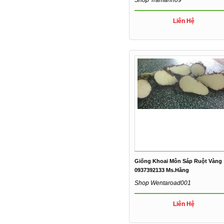
Liên Hệ
Giống Khoai Môn Sáp Ruột Vàng
0937392133 Ms.Hằng
Shop Wentaroad001
Liên Hệ