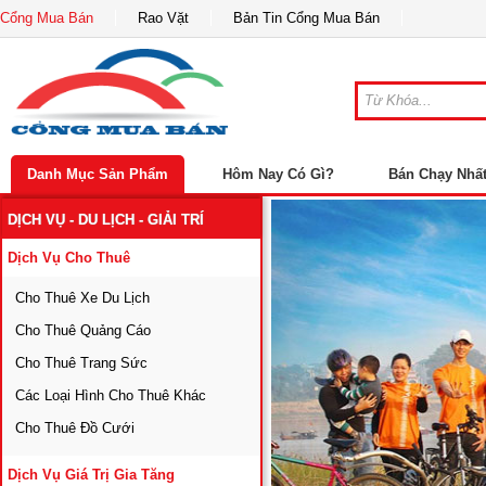
Cổng Mua Bán
Rao Vặt
Bản Tin Cổng Mua Bán
Danh Mục Sản Phẩm
Hôm Nay Có Gì?
Bán Chạy Nhấ
DỊCH VỤ - DU LỊCH - GIẢI TRÍ
Dịch Vụ Cho Thuê
Cho Thuê Xe Du Lịch
Cho Thuê Quảng Cáo
Cho Thuê Trang Sức
Các Loại Hình Cho Thuê Khác
Cho Thuê Đồ Cưới
Dịch Vụ Giá Trị Gia Tăng