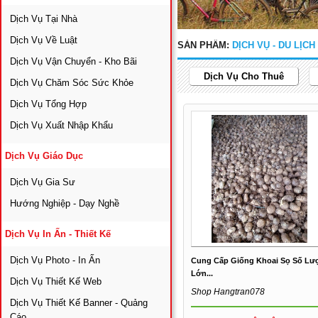
Dịch Vụ Tại Nhà
Dịch Vụ Về Luật
SẢN PHẨM:
DỊCH VỤ - DU LỊCH 
Dịch Vụ Vận Chuyển - Kho Bãi
Dịch Vụ Cho Thuê
Dịch Vụ Chăm Sóc Sức Khỏe
Dịch Vụ Tổng Hợp
Dịch Vụ Xuất Nhập Khẩu
Dịch Vụ Giáo Dục
Dịch Vụ Gia Sư
Hướng Nghiệp - Dạy Nghề
Dịch Vụ In Ấn - Thiết Kế
Dịch Vụ Photo - In Ấn
Cung Cấp Giống Khoai Sọ Số Lư
Lớn...
Dịch Vụ Thiết Kế Web
Shop Hangtran078
Dịch Vụ Thiết Kế Banner - Quảng
Cáo