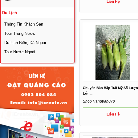
Liên Hệ
Du Lịch
Thông Tin Khách Sạn
Tour Trong Nước
Du Lịch Biển, Dã Ngoại
Tour Nước Ngoài
Chuyên Bán Bắp Trái Mỹ Số Lượ
Lớn...
Shop Hangtran078
Liên Hệ