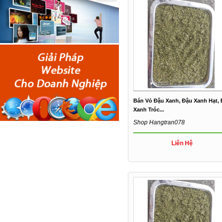
Bán Vỏ Đậu Xanh, Đậu Xanh Hạt,
Xanh Tróc...
Shop Hangtran078
Liên Hệ