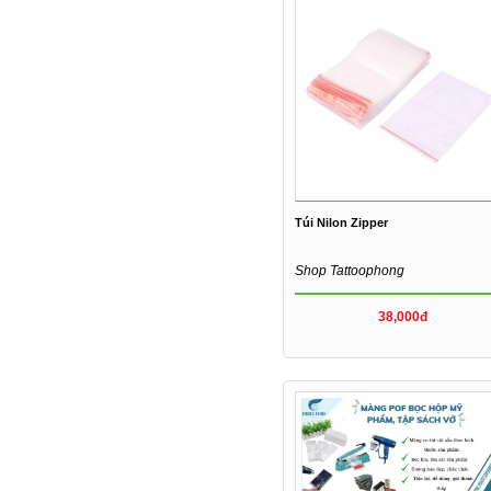
Túi Nilon Zipper
Shop Tattoophong
38,000đ