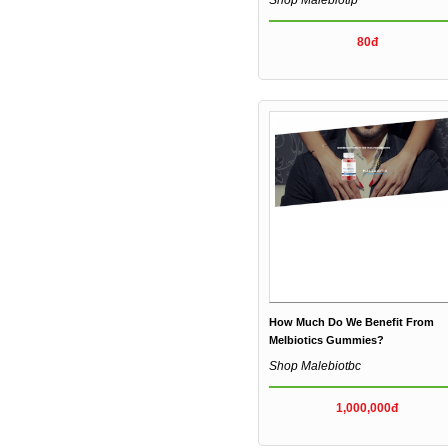
80đ
How Much Do We Benefit From
Melbiotics Gummies?
Shop Malebiotbc
1,000,000đ