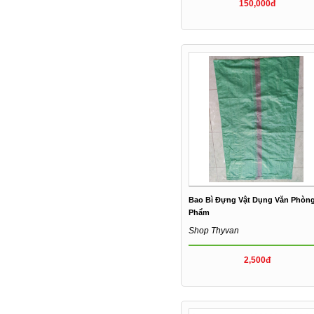
150,000đ
Bao Bì Đựng Vật Dụng Văn Phòn
Phẩm
Shop Thyvan
2,500đ