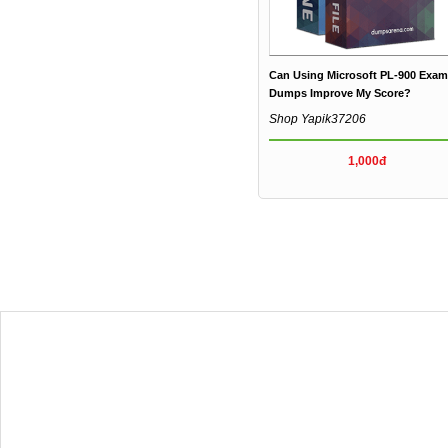
Can Using Microsoft PL-900 Exam
Dumps Improve My Score?
Shop Yapik37206
1,000đ