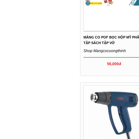
MÀNG CO POF BỌC HỘP MỸ PHẨ
TẬP SÁCH TẬP VỞ
Shop Mangcocuongthinh
56,000đ