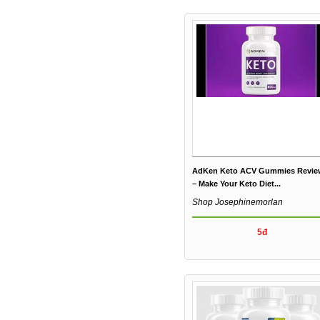
AdKen Keto ACV Gummies Revie
– Make Your Keto Diet...
Shop Josephinemorlan
5đ