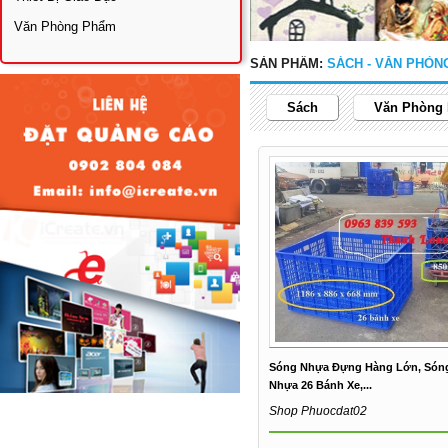
Văn Phòng Phẩm
SẢN PHẨM:
SÁCH - VĂN PHÒN
Sách
Văn Phòng
Sóng Nhựa Đựng Hàng Lớn, Són
Nhựa 26 Bánh Xe,...
Shop Phuocdat02