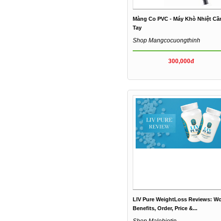
Màng Co PVC - Máy Khò Nhiệt C
Tay
Shop Mangcocuongthinh
300,000đ
LIV Pure WeightLoss Reviews: Wo
Benefits, Order, Price &...
Shop Malebiotip