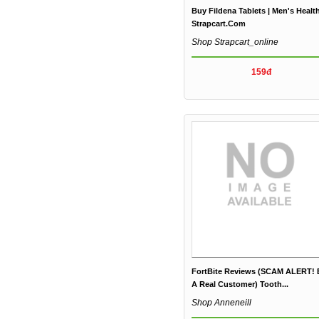
Buy Fildena Tablets | Men's Health
Strapcart.com
Shop Strapcart_online
159đ
FortBite Reviews (SCAM ALERT! 
A Real Customer) Tooth...
Shop Anneneill