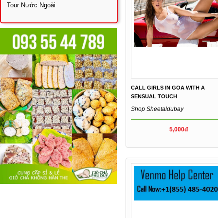
Tour Nước Ngoài
CALL GIRLS IN GOA WITH A
SENSUAL TOUCH
Shop Sheetaldubay
5,000đ