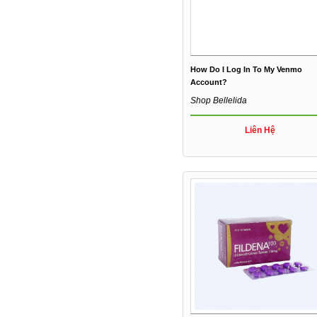
How Do I Log In To My Venmo
Account?
Shop Bellelida
Liên Hệ