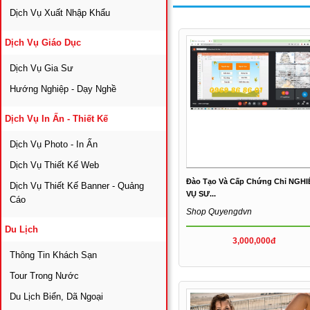
Dịch Vụ Xuất Nhập Khẩu
Dịch Vụ Giáo Dục
Dịch Vụ Gia Sư
Hướng Nghiệp - Dạy Nghề
Dịch Vụ In Ấn - Thiết Kế
Dịch Vụ Photo - In Ấn
Dịch Vụ Thiết Kế Web
Đào Tạo Và Cấp Chứng Chỉ NGHI
Dịch Vụ Thiết Kế Banner - Quảng
VỤ SƯ...
Cáo
Shop Quyengdvn
Du Lịch
3,000,000đ
Thông Tin Khách Sạn
Tour Trong Nước
Du Lịch Biển, Dã Ngoại