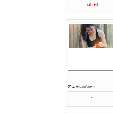
Liên Hệ
...
Shop Anumajohony
2đ