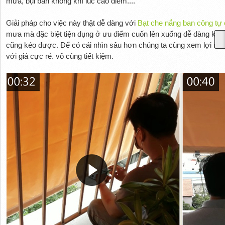
mưa, bụi bẩn không khí lúc cao điểm....
Giải pháp cho việc này thật dễ dàng với
Bạt che nắng ban công tự
mưa mà đặc biệt tiện dụng ở ưu điểm cuốn lên xuống dễ dàng khi c
cũng kéo được. Để có cái nhìn sâu hơn chúng ta cùng xem lợi ích 
với giá cực rẻ. vô cùng tiết kiệm.