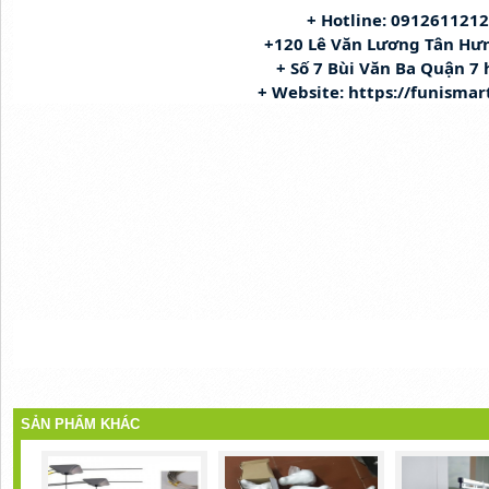
+ Hotline: 091261121
+120 Lê Văn Lương Tân Hư
+ Số 7 Bùi Văn Ba Quận 7
+ Website: 
https://funismar
SẢN PHẨM KHÁC