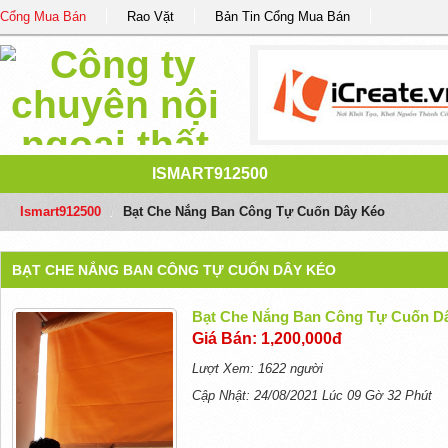
Cổng Mua Bán
Rao Vặt
Bản Tin Cổng Mua Bán
ISMART912500
Ismart912500
/
Bạt Che Nắng Ban Công Tự Cuốn Dây Kéo
BẠT CHE NẮNG BAN CÔNG TỰ CUỐN DÂY KÉO
Bạt Che Nắng Ban Công Tự Cuốn D
Giá Bán: 1,200,000đ
Lượt Xem: 1622 người
Cập Nhật: 24/08/2021 Lúc 09 Gờ 32 Phút