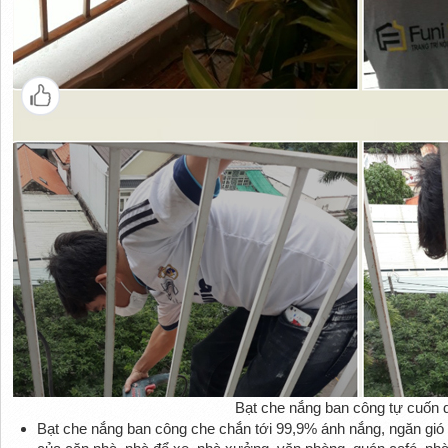
Bạt che nắng ban công tự cuốn 
Bạt che nắng ban công che chắn tới 99,9% ánh nắng, ngăn gió b