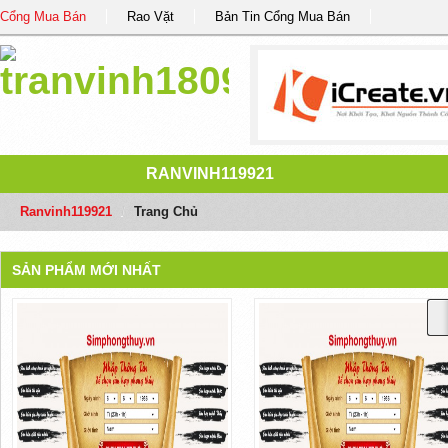
Cổng Mua Bán
Rao Vặt
Bản Tin Cổng Mua Bán
RANVINH119921
Ranvinh119921
/
Trang Chủ
SẢN PHẨM MỚI NHẤT