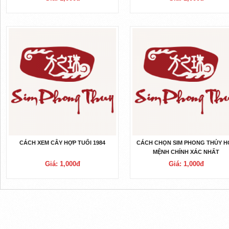
CÁCH XEM CÂY HỢP TUỔI 1984
CÁCH CHỌN SIM PHONG THỦY H
MỆNH CHÍNH XÁC NHẤT
Giá: 1,000đ
Giá: 1,000đ