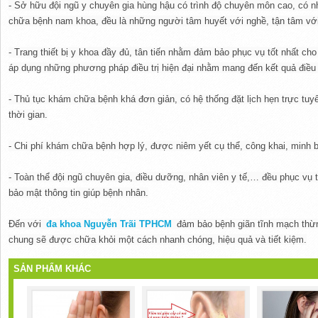
- Sở hữu đội ngũ y chuyên gia hùng hậu có trình độ chuyên môn cao, có n
chữa bệnh nam khoa, đều là những người tâm huyết với nghề, tận tâm vớ
- Trang thiết bị y khoa đầy đủ, tân tiến nhằm đảm bảo phục vụ tốt nhất cho
áp dụng những phương pháp điều trị hiện đại nhằm mang đến kết quả điều 
- Thủ tục khám chữa bệnh khá đơn giản, có hệ thống đặt lịch hẹn trực tuyế
thời gian.
- Chi phí khám chữa bệnh hợp lý, được niêm yết cụ thể, công khai, minh 
- Toàn thể đội ngũ chuyên gia, điều dưỡng, nhân viên y tế,… đều phục vụ 
bảo mật thông tin giúp bệnh nhân.
Đến với
đa khoa Nguyễn Trãi TPHCM
đảm bảo bệnh giãn tĩnh mạch thừn
chung sẽ được chữa khỏi một cách nhanh chóng, hiệu quả và tiết kiệm.
SẢN PHẨM KHÁC