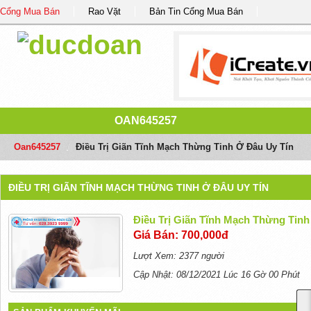
Cổng Mua Bán
Rao Vặt
Bản Tin Cổng Mua Bán
OAN645257
Oan645257
/
Điều Trị Giãn Tĩnh Mạch Thừng Tinh Ở Đâu Uy Tín
ĐIỀU TRỊ GIÃN TĨNH MẠCH THỪNG TINH Ở ĐÂU UY TÍN
Điều Trị Giãn Tĩnh Mạch Thừng Tinh
Giá Bán: 700,000đ
Lượt Xem: 2377 người
Cập Nhật: 08/12/2021 Lúc 16 Gờ 00 Phút