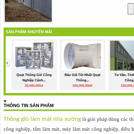
SẢN PHẨM KHUYẾN MÃI
Quạt Thông Gió Công
Báo Giá Tốt Nhất Quạt
Tư Vấn, Thiế
Nghiệp Cánh...
Thông...
Công,
25,000,000đ
100,000,000đ
100,000
THÔNG TIN SẢN PHẨM
Thông gió làm mát nhà xư
ở
ng
là giải pháp dùng các th
công nghiệp, tấm làm mát, máy làm mát công nghiệp, điều 