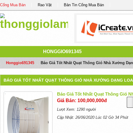
Cổng Mua Bán
Rao Vặt
Bản Tin Cổng Mua Bán
HONGGIO691345
Honggio691345
/
Báo Giá Tốt Nhất Quạt Thông Gió Nhà Xưởng Dạn
BÁO GIÁ TỐT NHẤT QUẠT THÔNG GIÓ NHÀ XƯỞNG DẠNG LOA
Báo Giá Tốt Nhất Quạt Thông Gió 
Giá Bán: 100,000,000đ
Lượt Xem: 1290 người
Cập Nhật: 26/06/2020 Lúc 02 Gờ 34 Phút