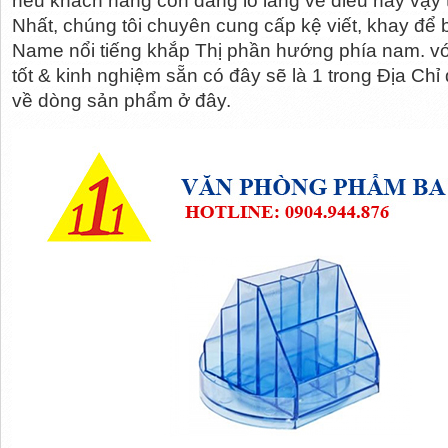
nếu khách hàng còn đang lo lắng về điều này vậy 
Nhất, chúng tôi chuyên cung cấp kệ viết, khay để b
Name nổi tiếng khắp Thị phần hướng phía nam. với
tốt & kinh nghiệm sẵn có đây sẽ là 1 trong Địa Chỉ
về dòng sản phẩm ở đây.