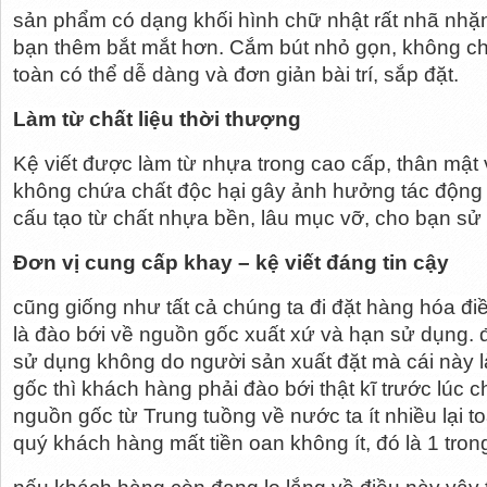
sản phẩm có dạng khối hình chữ nhật rất nhã nhặn,
bạn thêm bắt mắt hơn. Cắm bút nhỏ gọn, không chi
toàn có thể dễ dàng và đơn giản bài trí, sắp đặt.
Làm từ chất liệu thời thượng
Kệ viết được làm từ nhựa trong cao cấp, thân mật 
không chứa chất độc hại gây ảnh hưởng tác động 
cấu tạo từ chất nhựa bền, lâu mục vỡ, cho bạn sử
Đơn vị cung cấp khay – kệ viết đáng tin cậy
cũng giống như tất cả chúng ta đi đặt hàng hóa điề
là đào bới về nguồn gốc xuất xứ và hạn sử dụng. đố
sử dụng không do người sản xuất đặt mà cái này 
gốc thì khách hàng phải đào bới thật kĩ trước lúc c
nguồn gốc từ Trung tuồng về nước ta ít nhiều lại t
quý khách hàng mất tiền oan không ít, đó là 1 trong