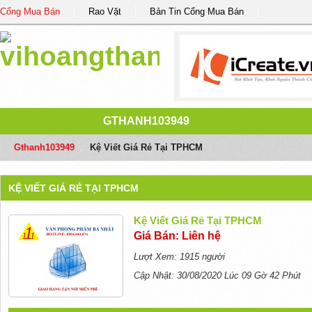
Cổng Mua Bán
Rao Vặt
Bản Tin Cổng Mua Bán
GTHANH103949
Gthanh103949
/
Kệ Viết Giá Rẻ Tại TPHCM
KỆ VIẾT GIÁ RẺ TẠI TPHCM
Kệ Viết Giá Rẻ Tại TPHCM
Giá Bán: Liên hệ
Lượt Xem: 1915 người
Cập Nhật: 30/08/2020 Lúc 09 Gờ 42 Phút