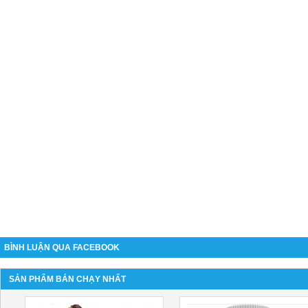
BÌNH LUẬN QUA FACEBOOK
SẢN PHẨM BÁN CHẠY NHẤT