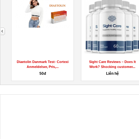
next
Diaetolin Danmark Test- Cortexi
Sight Care Reviews – Does It
Anmeldelser, Pris,...
Work? Shocking customer...
50đ
Liên hệ