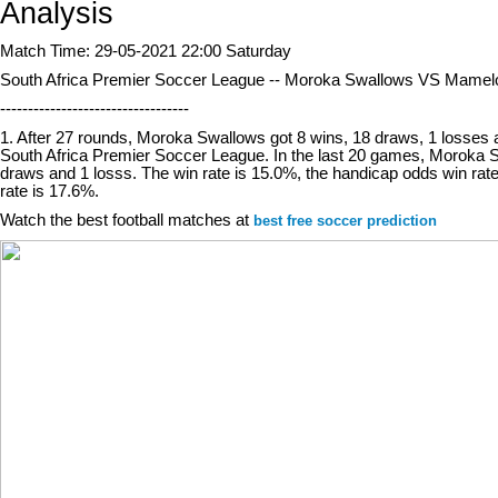
Analysis
Match Time: 29-05-2021 22:00 Saturday
South Africa Premier Soccer League -- Moroka Swallows VS Mame
----------------------------------
1. After 27 rounds, Moroka Swallows got 8 wins, 18 draws, 1 losses a
South Africa Premier Soccer League. In the last 20 games, Moroka S
draws and 1 losss. The win rate is 15.0%, the handicap odds win rate
rate is 17.6%.
Watch the best football matches at
best free soccer prediction