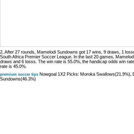
2. After 27 rounds, Mamelodi Sundowns got 17 wins, 9 draws, 1 losse
South Africa Premier Soccer League. In the last 20 games, Mamelod
draws and 6 losss. The win rate is 55.0%, the handicap odds win rate
rate is 45.0%.
Nowgoal 1X2 Picks: Moroka Swallows(21.9%), 
premium soccer tips
Sundowns(46.3%)