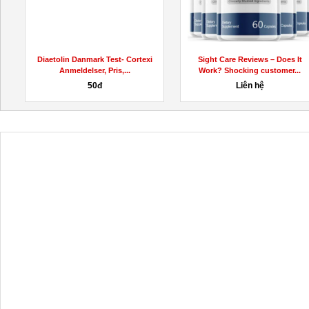
Diaetolin Danmark Test- Cortexi
Sight Care Reviews – Does It
Anmeldelser, Pris,...
Work? Shocking customer...
50đ
Liên hệ