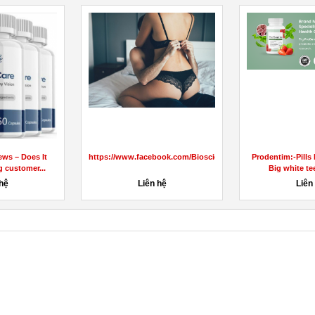
ews – Does It
https://www.facebook.com/BioscienceMaleEnhancementGu
Prodentim:-Pills 
 customer...
Big white t
 hệ
Liên hệ
Liên