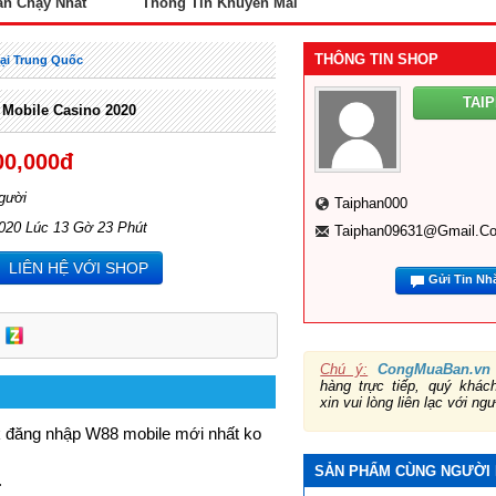
án Chạy Nhất
Thông Tin Khuyến Mãi
THÔNG TIN SHOP
ại Trung Quốc
TAI
Mobile Casino 2020
00,000đ
gười
Taiphan000
2020 Lúc 13 Gờ 23 Phút
Taiphan09631@gmail.c
LIÊN HỆ VỚI SHOP
Gửi Tin Nh
Chú ý:
CongMuaBan.vn
hàng trực tiếp, quý khá
xin vui lòng liên lạc với ng
k đăng nhập W88 mobile mới nhất ko
SẢN PHẨM CÙNG NGƯỜI
.