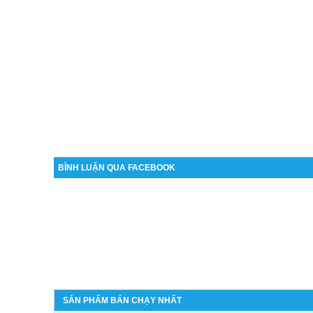
BÌNH LUẬN QUA FACEBOOK
SẢN PHẨM BÁN CHẠY NHẤT