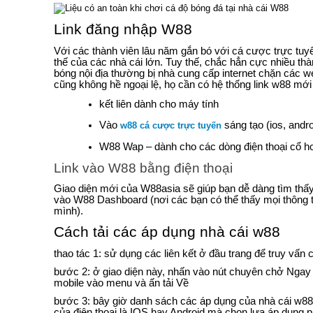
Link đăng nhập W88
Với các thành viên lâu năm gắn bó với cá cược trực tuyến
thế của các nhà cái lớn. Tuy thế, chắc hẳn cực nhiều th
bóng nội địa thường bị nhà cung cấp internet chặn các w
cũng không hề ngoại lệ, họ cần có hệ thống link w88 mới 
kết liên dành cho máy tính
Vào
sáng tạo (ios, andro
w88 cá cược trực tuyến
W88 Wap – dành cho các dòng điện thoại cổ hơ
Link vào W88 bằng điện thoại
Giao diện mới của W88asia sẽ giúp bạn dễ dàng tìm thấ
vào W88 Dashboard (nơi các bạn có thể thấy mọi thông t
mình).
Cách tải các áp dụng nhà cái w88
thao tác 1: sử dụng các liên kết ở đầu trang để truy vấn 
bước 2: ở giao diện này, nhấn vào nút chuyên chở Ngay
mobile vào menu và ấn tải Về
bước 3: bây giờ danh sách các áp dụng của nhà cái w88 
của điện thoại là IOS hay Android mà chọn lựa áp dụng 