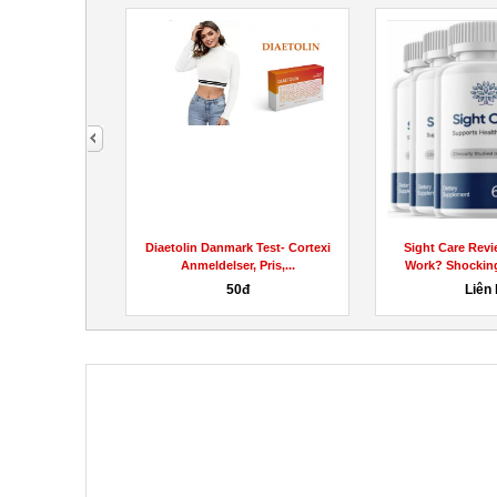
next
điện thoại chơi
Diaetolin Danmark Test- Cortexi
Sight Care Revi
ính...
Anmeldelser, Pris,...
Work? Shocking
000đ
50đ
Liên