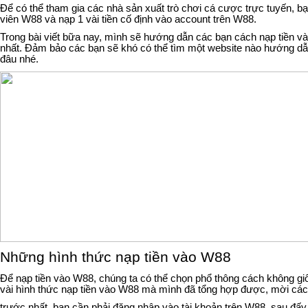
Để có thể tham gia các nhà sản xuất trò chơi cá cược trực tuyến, b
viên W88 và nạp 1 vài tiền cố định vào account trên W88.
Trong bài viết bữa nay, mình sẽ hướng dẫn các bạn cách nạp tiền 
nhất. Đảm bảo các bạn sẽ khó có thể tìm một website nào hướng dẫn 
đâu nhé.
Những hình thức nạp tiền vào W88
Để nạp tiền vào W88, chúng ta có thể chọn phổ thông cách không gi
vài hình thức nạp tiền vào W88 mà mình đã tổng hợp được, mời cá
trước nhất, bạn cần phải đăng nhập vào tài khoản trên W88, sau đấ