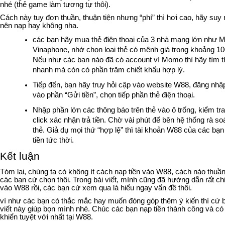
nhé (thẻ game làm tương tự thôi).
Cách này tuy đơn thuần, thuận tiện nhưng “phí” thì hơi cao, hãy suy 
nên nạp hay không nha.
các bạn hãy mua thẻ điện thoại của 3 nhà mạng lớn như Mo
Vinaphone, nhớ chọn loại thẻ có mệnh giá trong khoảng 10
Nếu như các bạn nào đã có account ví Momo thì hãy tìm t
nhanh mà còn có phần trăm chiết khấu hợp lý.
Tiếp đến, bạn hãy truy hỏi cập vào website W88, đăng nhậ
vào phần “Gửi tiền”, chọn tiếp phần thẻ điện thoại.
Nhập phần lớn các thông báo trên thẻ vào ô trống, kiểm tra 
click xác nhận trả tiền. Chờ vài phút để bên hệ thống rà s
thẻ. Giả dụ mọi thứ “hợp lệ” thì tài khoản W88 của các bạ
tiền tức thời.
Kết luận
Tóm lại, chúng ta có không ít cách nạp tiền vào W88, cách nào thuần 
các bạn cứ chọn thôi. Trong bài viết, mình cũng đã hướng dẫn rất chi
vào W88 rồi, các bạn cứ xem qua là hiểu ngay vấn đề thôi.
ví như các bạn có thắc mắc hay muốn đóng góp thêm ý kiến thì cứ b
viết này giúp bọn mình nhé. Chúc các bạn nạp tiền thành công và c
khiển tuyệt với nhất tại W88.