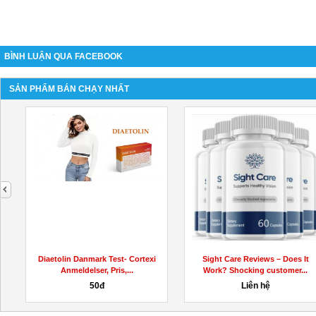
BÌNH LUẬN QUA FACEBOOK
SẢN PHẨM BÁN CHẠY NHẤT
next
Diaetolin Danmark Test- Cortexi
Sight Care Reviews – Does It
Anmeldelser, Pris,...
Work? Shocking customer...
50đ
Liên hệ