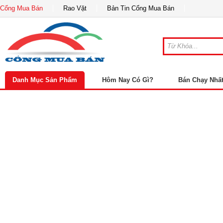
Cổng Mua Bán
Rao Vặt
Bản Tin Cổng Mua Bán
Danh Mục Sản Phẩm
Hôm Nay Có Gì?
Bán Chạy Nhấ