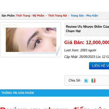
Sản Phẩm:
Thời Trang - Mỹ Phẩm
-
Thời Trang Nữ
-
Trang Sức - Phụ Kiện
Review Ưu Nhược Điểm Của
Chạm Hạt
Giá Bán: 12,000,00
Lượt Xem: 2083 người
Cập Nhật: 25/05/2023 Lúc 12 G
LIÊN HỆ 
Chia Sẽ:
THÔNG TIN SẢN PHẨM