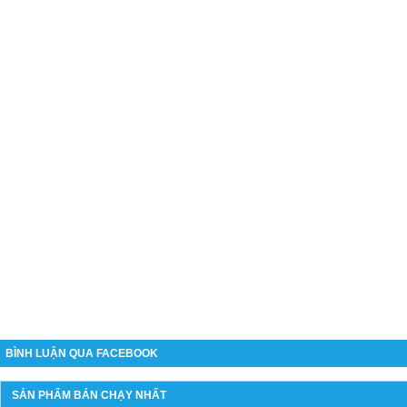
BÌNH LUẬN QUA FACEBOOK
SẢN PHẨM BÁN CHẠY NHẤT