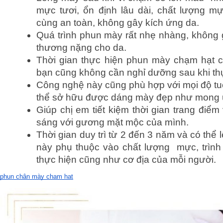
mực tươi, ổn định lâu dài, chất lượng mự
cùng an toàn, không gây kích ứng da.
Quá trình phun mày rất nhẹ nhàng, không 
thương nặng cho da. 
Thời gian thực hiện phun mày chạm hạt ch
bạn cũng không cần nghỉ dưỡng sau khi th
Công nghệ này cũng phù hợp với mọi độ tuổi
thể sở hữu được dáng mày đẹp như mong 
Giúp chị em tiết kiệm thời gian trang điểm v
sáng với gương mặt mộc của mình.
Thời gian duy trì từ 2 đến 3 năm và có thể 
này phụ thuộc vào chất lượng  mực, trình
thực hiện cũng như cơ địa của mỗi người.
phun chân mày chạm hạt