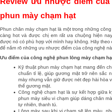
Review ưu nhược điểm của 
phun mày chạm hạt
Phun chân mày chạm hạt là một trong những công
càng hot và được chị em rất ưa chuộng hiện nay.
được nó có phù hợp với mình hay không. Hãy theo dõ
để nắm rõ những ưu nhược điểm của công nghệ nà
Ưu điểm của công nghệ phun lông mày chạm hạ
Kỹ thuật phun mày chạm hạt mang đến ch
chuẩn tỉ lệ, giúp gương mặt trở nên sắc n
mày nhưng vẫn giữ được nét đẹp hài hòa và
thể gương mặt.
Công nghệ chạm hạt là sự kết hợp giữa kỹ
phun mày siêu vi chạm giúp dáng chân mày
tự nhiên, thanh tú.
Lông mày sau khi vi chạm sẽ lên màu  nh