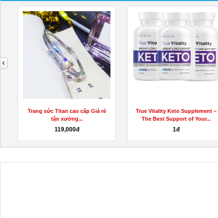
next
Trang sức Titan cao cấp Giá rẻ
True Vitality Keto Supplement –
tận xưởng...
The Best Support of Your...
119,000đ
1đ