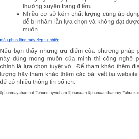
thường xuyên trang điểm.
Nhiều cơ sở kém chất lượng cũng áp dụng
dễ bị nhầm lẫn lựa chọn và không đạt đượ
muốn.
màu phun lông mày đẹp tự nhiên
Nếu bạn thấy những ưu điểm của phương pháp p
này đúng mong muốn của mình thì công nghệ p
chính là lựa chọn tuyệt vời. Để tham khảo thêm đị
lượng hãy tham khảo thêm các bài viết tại website
để có nhiều thông tin bổ ích.
#phunmaychamhat #phunmayvicham #phunxam #phunxamthammy #phunxa