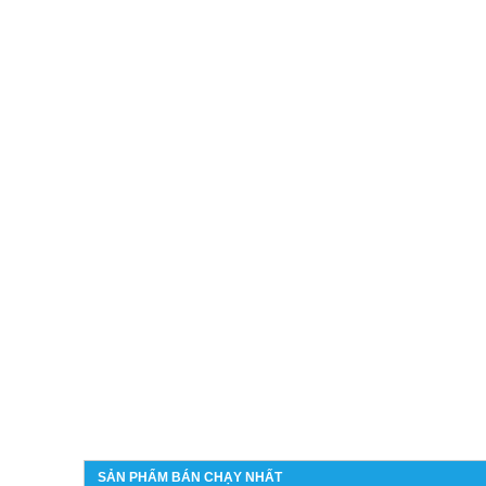
SẢN PHẨM BÁN CHẠY NHẤT