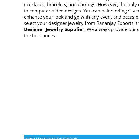
necklaces, bracelets, and earrings. However, the only d
to computer-aided designs. You can pair sterling silv
enhance your look and go with any event and occasion
select your designer jewelry from Rananjay Exports, 
Designer Jewelry Supplier
. We always provide our 
the best prices.