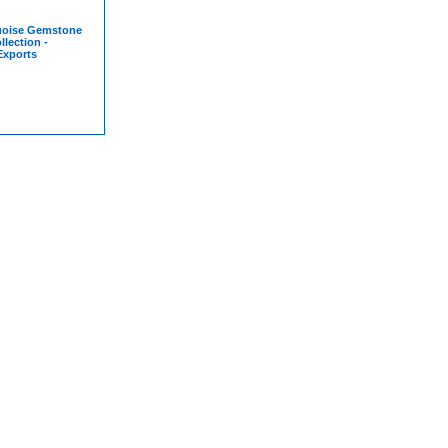
uoise Gemstone
llection -
Exports