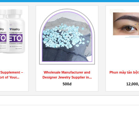
o Supplement –
Wholesale Manufacturer and
Phun mày tán bột
t of Your...
Designer Jewelry Supplier in...
500đ
12,000