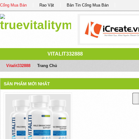
Cổng Mua Bán
Rao Vặt
Bản Tin Cổng Mua Bán
VITALIT332888
Vitalit332888
/
Trang Chủ
SẢN PHẨM MỚI NHẤT