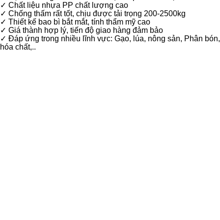
✓
Chất liệu nhựa PP chất lượng cao
✓
Chống thấm rất tốt, chịu được tải trọng 200-2500kg
✓
Thiết kế bao bì bắt mắt, tính thẩm mỹ cao
✓
Giá thành hợp lý, tiến độ giao hàng đảm bảo
✓
Đáp ứng trong nhiều lĩnh vực: Gạo, lúa, nông sản, Phân bón,
hóa chất,..