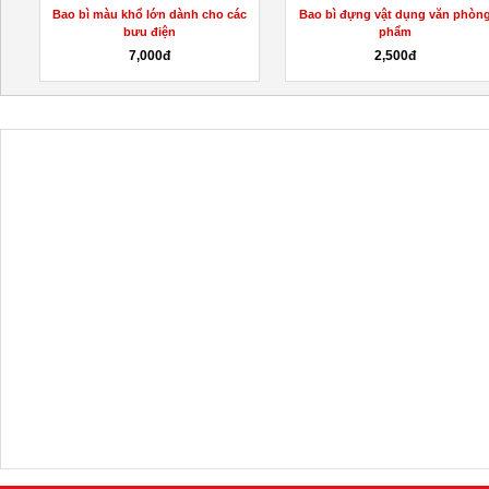
Bao bì màu khổ lớn dành cho các
Bao bì đựng vật dụng văn phòn
bưu điện
phẩm
7,000đ
2,500đ