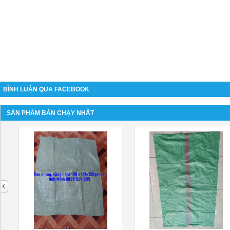
BÌNH LUẬN QUA FACEBOOK
SẢN PHẨM BÁN CHẠY NHẤT
next