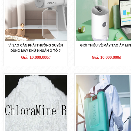
VÌ SAO CẦN PHẢI THƯỜNG XUYÊN
GIỚI THIỆU VỀ MÁY TẠO ẨM MIN
DÙNG MÁY KHỬ KHUẨN Ô TÔ ?
Giá: 10,000,000đ
Giá: 10,000,000đ