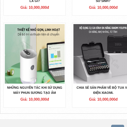
LÀ GÌ?
SƠ SINH?
Giá: 10,000,000đ
Giá: 10,000,000đ
NHỮNG NGUYÊN TẮC KHI SỬ DỤNG
CHIA SẺ SẢN PHẨM VỀ BỘ TUA V
MÁY PHUN SƯƠNG TẠO ẨM
ĐIỆN XIAOMI.
Giá: 10,000,000đ
Giá: 10,000,000đ