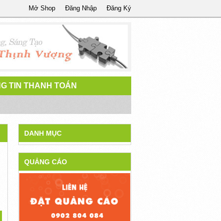
Mở Shop
Đăng Nhập
Đăng Ký
G TIN THANH TOÁN
DANH MỤC
QUẢNG CÁO