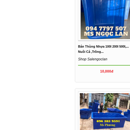
Bán Thùng Nhựa 100l 200l 500l,...
Nuôi Cá ,trồng...
Shop Salengoclan
10,000đ