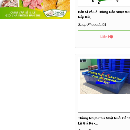
Bán Sỉ Và Lẻ Thùng Rác Nhựa 90 
Nắp Kín,...
Shop Phuocdat01
Liên Hệ
Thùng Nhựa Chữ Nhật Nuôi Cá 1
Lít Giá Rẻ -...