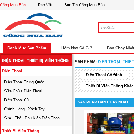
Cổng Mua Bán
Rao Vặt
Bản Tin Cổng Mua Bán
Danh Mục Sản Phẩm
Hôm Nay Có Gì?
Bán Chạy Nhấ
ĐIỆN THOẠI, THIẾT BỊ VIỄN THÔNG
SẢN PHẨM:
ĐIỆN THOẠI, THIẾ
Điện Thoại
Điện Thoại Cố Định
Điện Thoại Trung Quốc
Thiết Bị Viễn Thông Khác
Sữa Chữa Điện Thoại
Điện Thoại Cũ
SẢN PHẨM BÁN CHẠY NHẤT
Chính Hãng - Xách Tay
Sim - Thẻ - Phụ Kiện Điện Thoại
Thiết Bị Viễn Thông