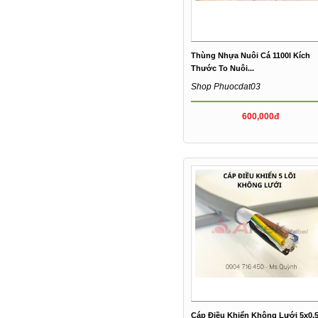
Thùng Nhựa Nuôi Cá 1100l Kích
Thước To Nuôi...
Shop Phuocdat03
600,000đ
Cáp Điều Khiển Không Lưới 5x0.5