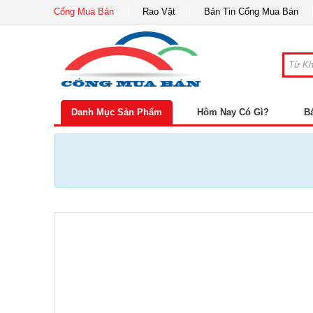
Cổng Mua Bán
Rao Vặt
Bản Tin Cổng Mua Bán
Danh Mục Sản Phẩm
Hôm Nay Có Gì?
B