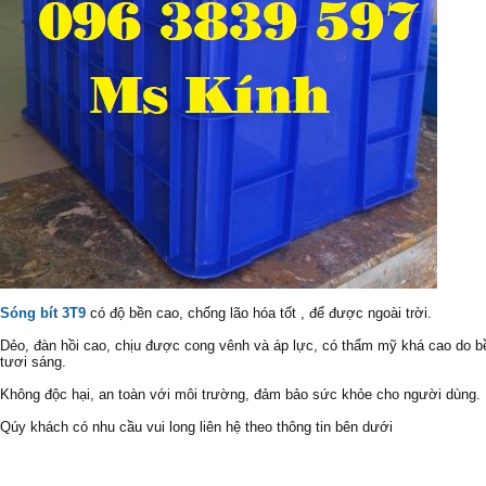
Sóng bít 3T9
có độ bền cao, chống lão hóa tốt , để được ngoài trời.
Dẻo, đàn hồi cao, chịu được cong vênh và áp lực, có thẩm mỹ khá cao do 
tươi sáng.
Không độc hại, an toàn với môi trường, đảm bảo sức khỏe cho người dùng.
Qúy khách có nhu cầu vui long liên hệ theo thông tin bên dưới