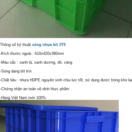
Thông số kỹ thuật
sóng nhựa bít 3T9
-Kích thước ngoài : 610x420x390mm
-Màu sắc : xanh lá, xanh dương, đỏ, vàng
-Sóng dạng bít kín
-Chất liệu : nhựa HDPE nguyên sinh chịu lực tốt, sử dụng được trong kho lạ
-Chứng nhận an toàn vệ dinh thực phẩm
-Hàng Việt Nam mới 100%