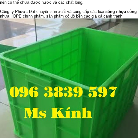
nên có thể chứa được nước và các chất lỏng.
Công ty Phước Đạt chuyên sản xuất và cung cấp các loại
sóng nhựa công
nhựa HDPE chính phẩm, sản phẩm có độ bền cao giá cả cạnh tranh