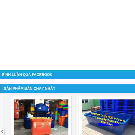
BÌNH LUẬN QUA FACEBOOK
SẢN PHẨM BÁN CHẠY NHẤT
next