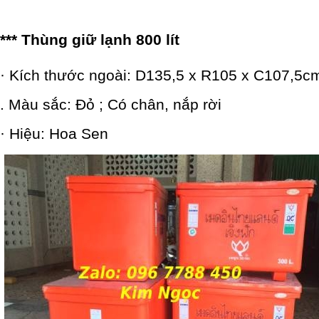
*** Thùng giữ lạnh 800 lít
· Kích thước ngoài: D135,5 x R105 x C107,5c
. Màu sắc: Đỏ ; Có chân, nắp rời
· Hiệu: Hoa Sen