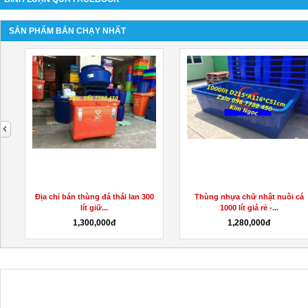
SẢN PHẨM BÁN CHẠY NHẤT
next
Địa chỉ bán thùng đá thái lan 300
Thùng nhựa chữ nhật nuôi cá
lít giữ...
1000 lít giá rẻ -...
1,300,000đ
1,280,000đ