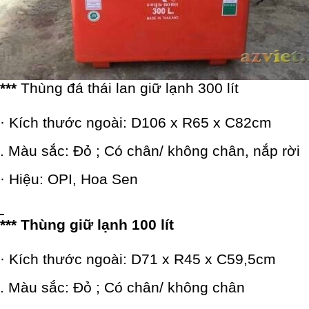
***
Thùng
đá thái lan
giữ lạnh 300 lít
· Kích thước ngoài: D106 x R65 x C82cm
. Màu sắc: Đỏ ; Có chân/ không chân, nắp rời
· Hiệu: OPI, Hoa Sen
*** Thùng giữ lạnh 100 lít
· Kích thước ngoài: D71 x R45 x C59,5cm
. Màu sắc: Đỏ ; Có chân/ không chân