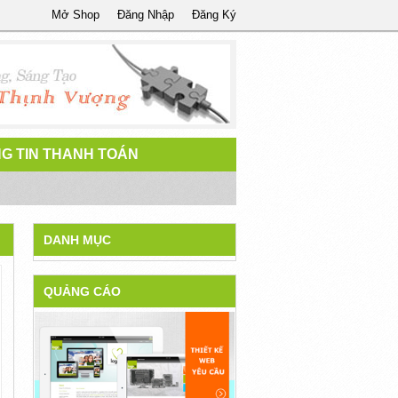
Mở Shop
Đăng Nhập
Đăng Ký
G TIN THANH TOÁN
DANH MỤC
QUẢNG CÁO