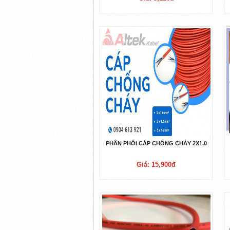
PHÂN PHỐI CÁP CHỐNG CHÁY 2X1.0
Giá: 15,900đ