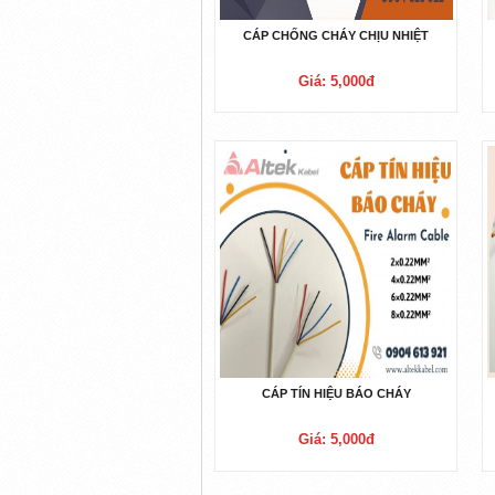
CÁP CHỐNG CHÁY CHỊU NHIỆT
Giá: 5,000đ
CÁP TÍN HIỆU BÁO CHÁY
Giá: 5,000đ