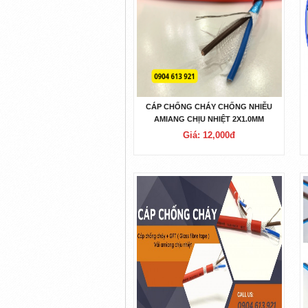
CÁP CHỐNG CHÁY CHỐNG NHIỄU
AMIANG CHỊU NHIỆT 2X1.0MM
2X1.5MM 2X2.5MM
Giá: 12,000đ