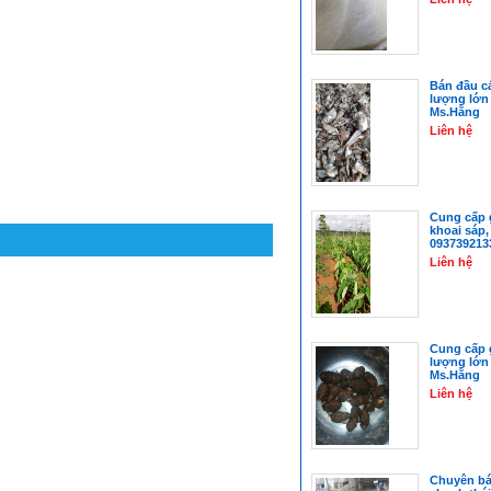
Bán đầu c
lượng lớn
Ms.Hằng
Liên hệ
Cung cấp 
khoai sáp,
093739213
Liên hệ
Cung cấp 
lượng lớn
Ms.Hằng
Liên hệ
Chuyên bá