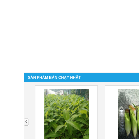
SẢN PHẨM BÁN CHẠY NHẤT
next