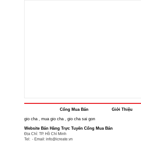
Cổng Mua Bán
Giới Thiệu
gio cha
,
mua gio cha
,
gio cha sai gon
Website Bán Hàng Trực Tuyến Cổng Mua Bán
Địa Chỉ: TP. Hồ Chí Minh
Tel: - Email: info@icreate.vn