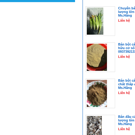
Chuyên bán
lượng lớn
Ms.Hằng
Liên hệ
Bán bột c
hữu cơ số
093739213
Liên hệ
Bán bột c
chất thấp
Ms.Hằng
Liên hệ
Bán đầu c
lượng lớn
Ms.Hằng
Liên hệ