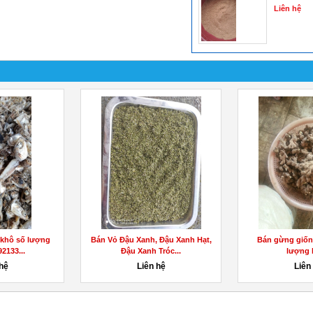
Liên hệ
 khô số lượng
Bán Vỏ Đậu Xanh, Đậu Xanh Hạt,
Bán gừng giốn
2133...
Đậu Xanh Tróc...
lượng l
 hệ
Liên hệ
Liên