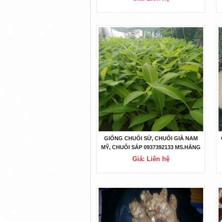
GIỐNG CHUỐI SỨ, CHUỐI GIÀ NAM
MỸ, CHUỐI SÁP 0937392133 MS.HẰNG
Giá: Liên hệ