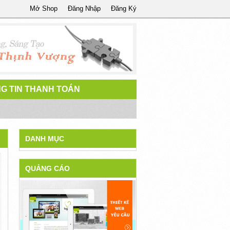
Mở Shop
Đăng Nhập
Đăng Ký
G TIN THANH TOÁN
DANH MỤC
QUẢNG CÁO