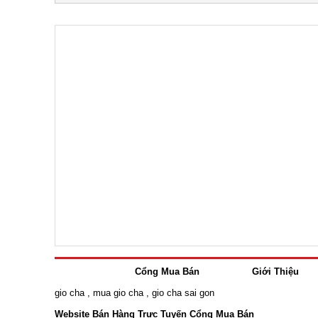
Cổng Mua Bán
Giới Thiệu
gio cha
,
mua gio cha
,
gio cha sai gon
Website Bán Hàng Trực Tuyến Cổng Mua Bán