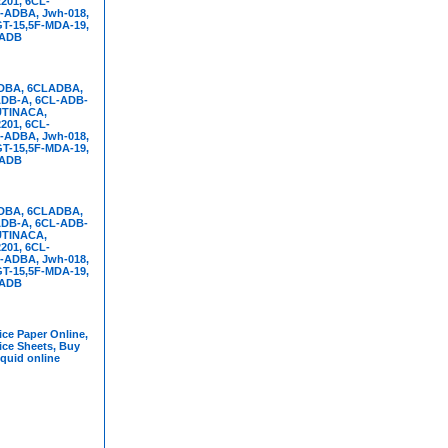
01, 6CL-
-ADBA, Jwh-018,
T-15,5F-MDA-19,
FADB
DBA, 6CLADBA,
DB-A, 6CL-ADB-
UTINACA,
01, 6CL-
-ADBA, Jwh-018,
T-15,5F-MDA-19,
FADB
DBA, 6CLADBA,
DB-A, 6CL-ADB-
UTINACA,
01, 6CL-
-ADBA, Jwh-018,
T-15,5F-MDA-19,
FADB
ce Paper Online,
ice Sheets, Buy
iquid online