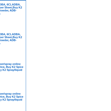
DBA, 6CLADBA,
per Sheet,Buy K2
Powder, ADB-
A
DBA, 6CLADBA,
per Sheet,Buy K2
Powder, ADB-
A
er/spray online
rice, Buy K2 Spice
y K2 Spray/liquid
er/spray online
rice, Buy K2 Spice
y K2 Spray/liquid