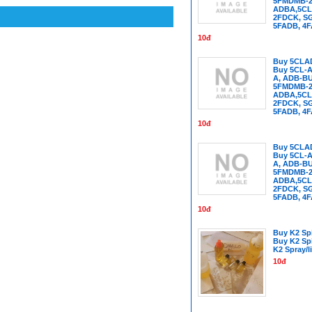
5FMDMB-22
ADBA,5CL
2FDCK, SG
5FADB, 4
10đ
Buy 5CLA
Buy 5CL-A
A, ADB-B
5FMDMB-22
ADBA,5CL
2FDCK, SG
5FADB, 4
10đ
Buy 5CLA
Buy 5CL-A
A, ADB-B
5FMDMB-22
ADBA,5CL
2FDCK, SG
5FADB, 4
10đ
Buy K2 Spi
Buy K2 Sp
K2 Spray/l
10đ