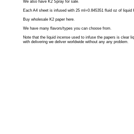
We also have K2 Spray for sale.
Each A4 sheet is infused with 25 ml=0.845351 fluid oz of liquid 
Buy wholesale K2 paper here.
We have many flavors/types you can choose from.
Note that the liquid incense used to infuse the papers is clear 
with delivering we deliver worldwide without any any problem.