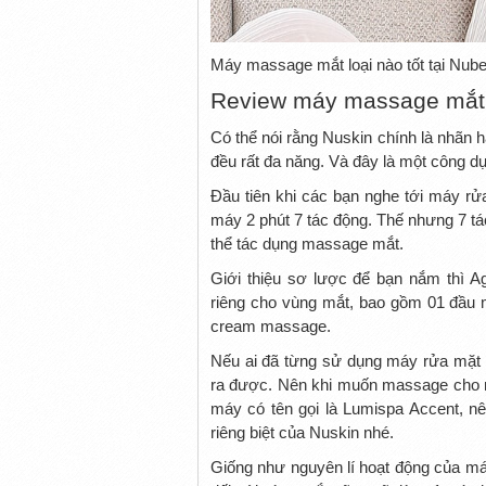
Máy massage mắt loại nào tốt tại Nub
Review máy massage mắt
Có thể nói rằng Nuskin chính là nhãn 
đều rất đa năng. Và đây là một công dụ
Đầu tiên khi các bạn nghe tới máy rử
máy 2 phút 7 tác động. Thế nhưng 7 tác
thể tác dụng massage mắt.
Giới thiệu sơ lược để bạn nắm thì 
riêng cho vùng mắt, bao gồm 01 đầu 
cream massage.
Nếu ai đã từng sử dụng máy rửa mặt 
ra được. Nên khi muốn massage cho m
máy có tên gọi là Lumispa Accent, n
riêng biệt của Nuskin nhé.
Giống như nguyên lí hoạt động của máy