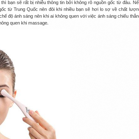
hì bạn sẽ rất bị nhiễu thông tin bởi không rõ nguồn gốc từ đâu. Nế
ốc từ Trung Quốc nên đôi khi nhiều bạn sẽ hơi lo sợ về chất lượn
chế độ ánh sáng nên khi ai không quen với việc ánh sáng chiếu thẳn
không quen khi massage.