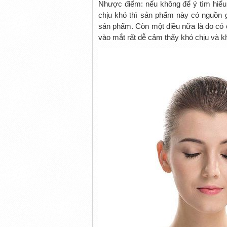
Nhược điểm: nếu không để ý tìm hiểu t
chịu khó thì sản phẩm này có nguồn g
sản phẩm. Còn một điều nữa là do có 
vào mắt rất dễ cảm thấy khó chịu và 