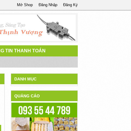
Mở Shop
Đăng Nhập
Đăng Ký
G TIN THANH TOÁN
DANH MỤC
QUẢNG CÁO