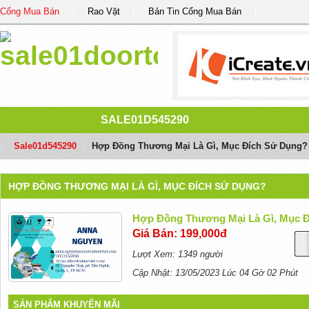
Cổng Mua Bán
Rao Vặt
Bản Tin Cổng Mua Bán
SALE01D545290
Sale01d545290
/
Hợp Đồng Thương Mại Là Gì, Mục Đích Sử Dụng?
HỢP ĐỒNG THƯƠNG MẠI LÀ GÌ, MỤC ĐÍCH SỬ DỤNG?
Hợp Đồng Thương Mại Là Gì, Mục 
Giá Bán: 199,000đ
Lượt Xem: 1349 người
Cập Nhật: 13/05/2023 Lúc 04 Gờ 02 Phút
SẢN PHẨM KHUYẾN MÃI