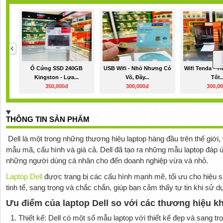
Ổ Cứng SSD 240GB
USB Wifi - Nhỏ Nhưng Có
Wifi Tenda - 
Kingston - Lựa...
Võ, Đầy...
Tốt..
350,000đ
300,000đ
300,0
THÔNG TIN SẢN PHẨM
Dell là một trong những thương hiệu laptop hàng đầu trên thế giới
mẫu mã, cấu hình và giá cả. Dell đã tạo ra những mẫu laptop đáp 
những người dùng cá nhân cho đến doanh nghiệp vừa và nhỏ.
Laptop Dell
được trang bị các cấu hình mạnh mẽ, tối ưu cho hiệu suấ
tinh tế, sang trọng và chắc chắn, giúp bạn cảm thấy tự tin khi sử d
Ưu điểm của laptop Dell so với các thương hiệu k
Thiết kế: Dell có một số mẫu laptop với thiết kế đẹp và sang tr