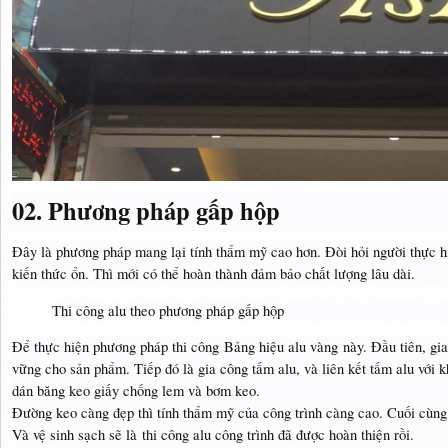
02. Phương pháp gấp hộp
Đây là phương pháp mang lại tính thẩm mỹ cao hơn. Đòi hỏi người thực hi
kiến thức ổn. Thì mới có thể hoàn thành đảm bảo chất lượng lâu dài.
Thi công alu theo phương pháp gấp hộp
Để thực hiện phương pháp thi công Bảng hiệu alu vàng này. Đầu tiên, gi
vững cho sản phẩm. Tiếp đó là gia công tấm alu, và liên kết tấm alu với 
dán băng keo giấy chống lem và bơm keo.
Đường keo càng đẹp thì tính thẩm mỹ của công trình càng cao. Cuối cùng, 
Và vệ sinh sạch sẽ là thi công alu công trình đã được hoàn thiện rồi.