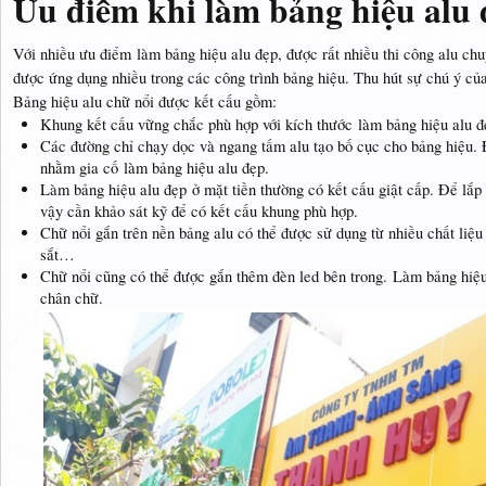
Ưu điểm khi làm bảng hiệu alu
Với nhiều ưu điểm làm bảng hiệu alu đẹp, được rất nhiều thi công alu chu
được ứng dụng nhiều trong các công trình bảng hiệu. Thu hút sự chú ý củ
Bảng hiệu alu chữ nổi được kết cấu gồm:
Khung kết cấu vững chắc phù hợp với kích thước làm bảng hiệu alu đ
Các đường chỉ chạy dọc và ngang tấm alu tạo bố cục cho bảng hiệu. Đ
nhằm gia cố làm bảng hiệu alu đẹp.
Làm bảng hiệu alu đẹp ở mặt tiền thường có kết cấu giật cấp. Để lắp
vậy cần khảo sát kỹ để có kết cấu khung phù hợp.
Chữ nổi gắn trên nền bảng alu có thể được sử dụng từ nhiều chất liệ
sắt…
Chữ nổi cũng có thể được gắn thêm đèn led bên trong. Làm bảng hiệu
chân chữ.