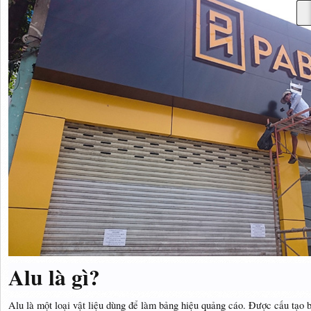
Alu là gì?
Alu là một loại vật liệu dùng để làm bảng hiệu quảng cáo. Được cấu tạo 