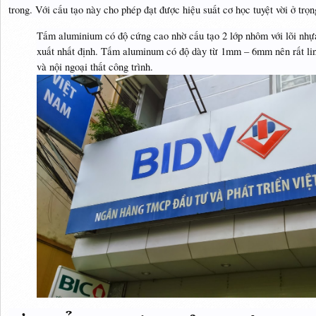
trong. Với cấu tạo này cho phép đạt được hiệu suất cơ học tuyệt vời ở trọng
Tấm aluminium có độ cứng cao nhờ cấu tạo 2 lớp nhôm với lõi nhựa
xuất nhất định. Tấm aluminum có độ dày từ 1mm – 6mm nên rất linh 
và nội ngoại thất công trình.