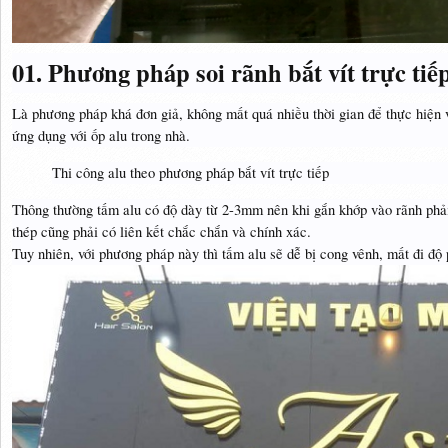
01. Phương pháp soi rãnh bắt vít trực tiế
Là phương pháp khá đơn giả, không mất quá nhiều thời gian để thực hiện 
ứng dụng với ốp alu trong nhà.
Thi công alu theo phương pháp bắt vít trực tiếp
Thông thường tấm alu có độ dày từ 2-3mm nên khi gắn khớp vào rãnh phải 
thép cũng phải có liên kết chắc chắn và chính xác.
Tuy nhiên, với phương pháp này thì tấm alu sẽ dễ bị cong vênh, mất đi độ 