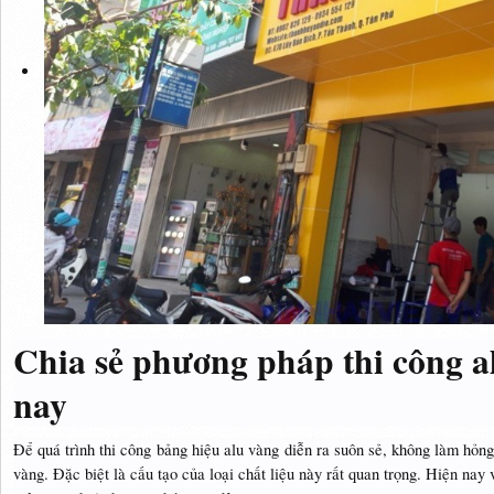
Chia sẻ phương pháp thi công a
nay
Để quá trình thi công bảng hiệu alu vàng diễn ra suôn sẻ, không làm hỏng
vàng. Đặc biệt là cấu tạo của loại chất liệu này rất quan trọng. Hiện nay