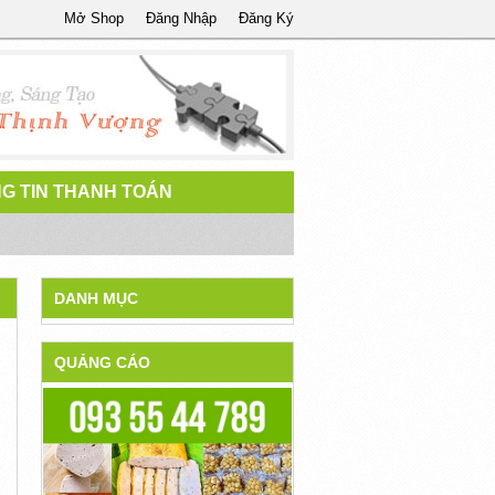
Mở Shop
Đăng Nhập
Đăng Ký
G TIN THANH TOÁN
DANH MỤC
QUẢNG CÁO