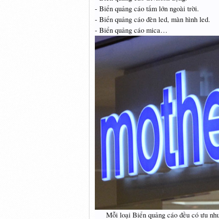
- Biển quảng cáo tấm lớn ngoài trời.
- Biển quảng cáo đèn led, màn hình led.
- Biển quảng cáo mica…
Mỗi loại Biển quảng cáo đều có ưu nhược