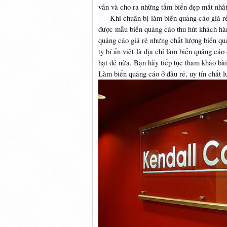
vấn và cho ra những tấm biển đẹp mắt nhất
Khi chuẩn bị làm biển quảng cáo giá rẻ t
được mẫu biển quảng cáo thu hút khách hàng
quảng cáo giá rẻ nhưng chất lượng biển qu
ty bí ẩn việt
là địa chỉ làm biển quảng cáo 
hạt dẻ nữa. Bạn hãy tiếp tục tham khảo bài
Làm biển quảng cáo ở đâu rẻ, uy tín chất 