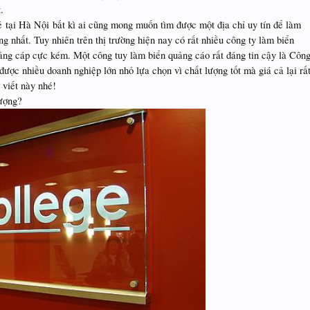
.
ại Hà Nội bất kì ai cũng mong muốn tìm được một địa chỉ uy tín để làm
 nhất. Tuy nhiên trên thị trường hiện nay có rất nhiều công ty làm biển
ảng cáp cực kém. Một công tuy làm biển quảng cáo rất đáng tin cậy là Côn
được nhiều doanh nghiệp lớn nhỏ lựa chọn vì chất lượng tốt mà giá cả lại rấ
 viết này nhé!
lượng?