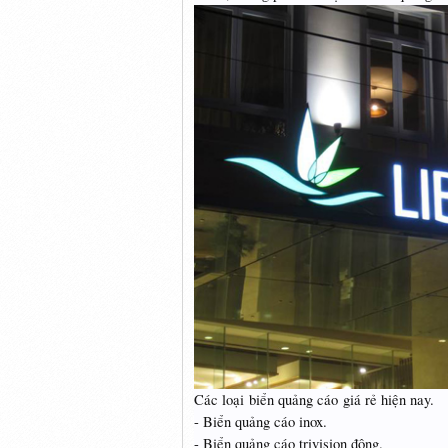
Các loại biển quảng cáo giá rẻ hiện nay.
- Biển quảng cáo inox.
- Biển quảng cáo trivision động.