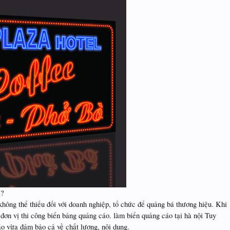
a?
g thể thiếu đối với doanh nghiệp, tổ chức để quảng bá thương hiệu. Khi
đơn vị thi công biển bảng quảng cáo. làm biển quảng cáo tại hà nội Tuy
áo vừa đảm bảo cả về chất lượng, nội dung.