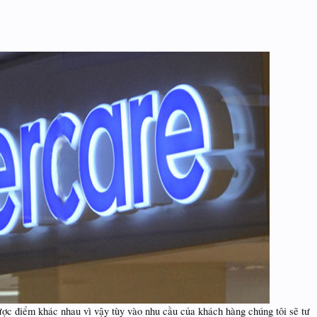
 điểm khác nhau vì vậy tùy vào nhu cầu của khách hàng chúng tôi sẽ tư