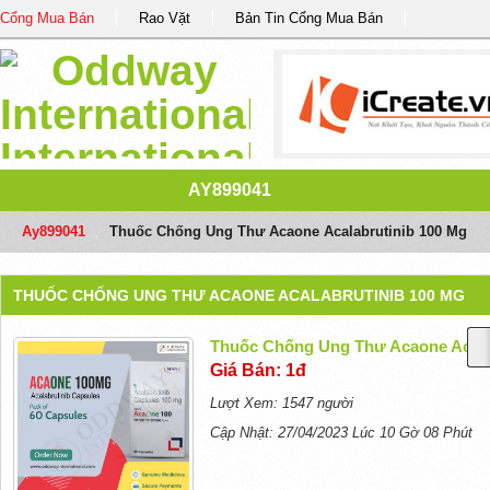
Cổng Mua Bán
Rao Vặt
Bản Tin Cổng Mua Bán
AY899041
Ay899041
/
Thuốc Chống Ung Thư Acaone Acalabrutinib 100 Mg
THUỐC CHỐNG UNG THƯ ACAONE ACALABRUTINIB 100 MG
Thuốc Chống Ung Thư Acaone Acala
Giá Bán: 1đ
Lượt Xem: 1547 người
Cập Nhật: 27/04/2023 Lúc 10 Gờ 08 Phút