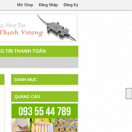
Mở Shop
Đăng Nhập
Đăng Ký
G TIN THANH TOÁN
DANH MỤC
QUẢNG CÁO