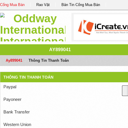
Cổng Mua Bán
Rao Vặt
Bản Tin Cổng Mua Bán
AY899041
Ay899041
/
Thông Tin Thanh Toán
THÔNG TIN THANH TOÁN
Paypal
Payoneer
Bank Transfer
Western Union