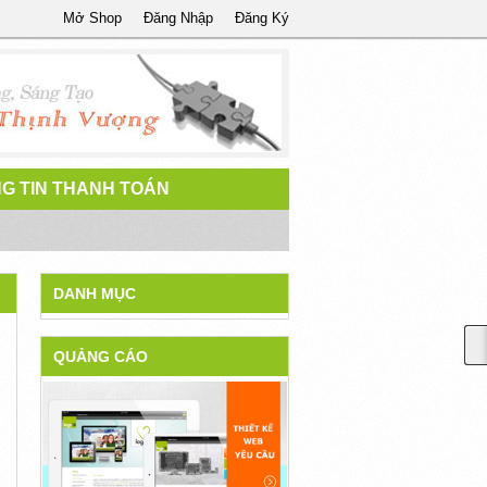
Mở Shop
Đăng Nhập
Đăng Ký
G TIN THANH TOÁN
DANH MỤC
QUẢNG CÁO