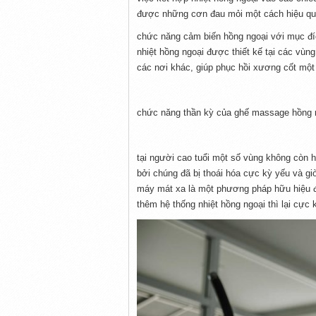
được những cơn đau mỏi một cách hiệu qu
chức năng cảm biến hồng ngoại với mục đí
nhiệt hồng ngoại được thiết kế tại các vùn
các nơi khác, giúp phục hồi xương cốt một
chức năng thần kỳ của ghế massage hồng 
tại người cao tuổi một số vùng không còn h
bởi chúng đã bị thoái hóa cực kỳ yếu và g
máy mát xa là một phương pháp hữu hiệu 
thêm hệ thống nhiệt hồng ngoại thì lại cực