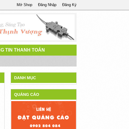
Mở Shop
Đăng Nhập
Đăng Ký
G TIN THANH TOÁN
DANH MỤC
QUẢNG CÁO