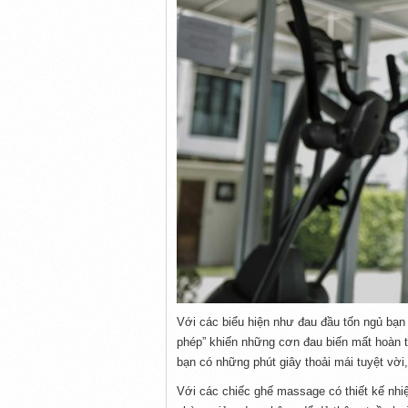
Với các biểu hiện như đau đầu tốn ngủ bạn
phép” khiến những cơn đau biến mất hoàn t
bạn có những phút giây thoải mái tuyệt vờ
Với các chiếc ghế massage có thiết kế nhi