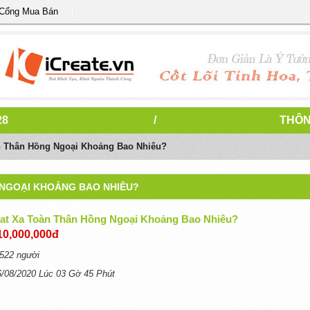
 Cổng Mua Bán
28
/
THÔN
n Thân Hồng Ngoại Khoảng Bao Nhiêu?
 NGOẠI KHOẢNG BAO NHIÊU?
at Xa Toàn Thân Hồng Ngoại Khoảng Bao Nhiêu?
10,000,000đ
522 người
6/08/2020 Lúc 03 Gờ 45 Phút