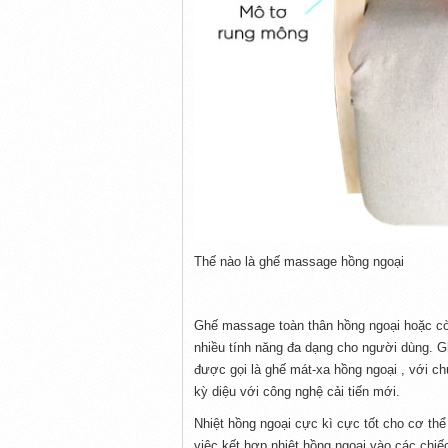
Thế nào là ghế massage hồng ngoại
Ghế massage toàn thân hồng ngoại hoặc còn
nhiều tính năng đa dạng cho người dùng. 
được gọi là ghế mát-xa hồng ngoại , với 
kỳ diệu với công nghệ cải tiến mới.
Nhiệt hồng ngoại cực kì cực tốt cho cơ th
việc kết hợp nhiệt hồng ngoại vào các ch