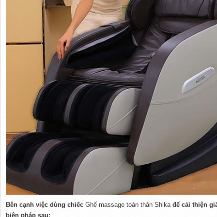
Bên cạnh việc dùng chiếc
Ghế massage toàn thân Shika
để cải thiện g
biện pháp sau: