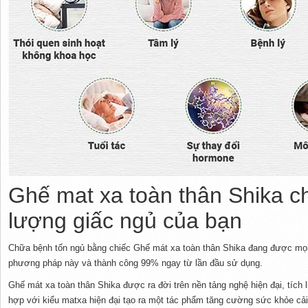
Ghế mat xa toàn thân Shika c
lượng giấc ngủ của bạn
Chữa bệnh tốn ngủ bằng chiếc Ghế mát xa toàn thân Shika đang được mọi n
phương pháp này và thành công 99% ngay từ lần đầu sử dụng.
Ghế mát xa toàn thân Shika được ra đời trên nền tảng nghệ hiện đại, tích 
hợp với kiểu matxa hiện đại tạo ra một tác phẩm tăng cường sức khỏe cải