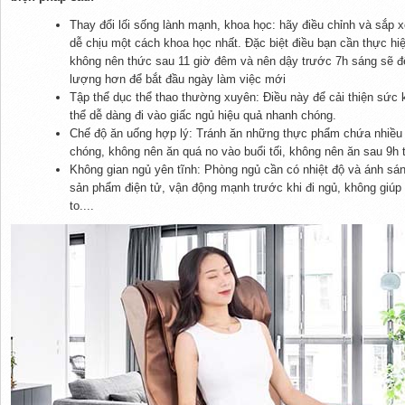
Thay đổi lối sống lành mạnh, khoa học: hãy điều chỉnh và sắp xế
dễ chịu một cách khoa học nhất. Đặc biệt điều bạn cần thực hiệ
không nên thức sau 11 giờ đêm và nên dậy trước 7h sáng sẽ để
lượng hơn để bắt đầu ngày làm việc mới
Tập thể dục thể thao thường xuyên: Điều này để cải thiện sức 
thể dễ dàng đi vào giấc ngủ hiệu quả nhanh chóng.
Chế độ ăn uống hợp lý: Tránh ăn những thực phẩm chứa nhiều 
chóng, không nên ăn quá no vào buổi tối, không nên ăn sau 9h t
Không gian ngủ yên tĩnh: Phòng ngủ cần có nhiệt độ và ánh s
sản phẩm điện tử, vận động mạnh trước khi đi ngủ, không giú
to....