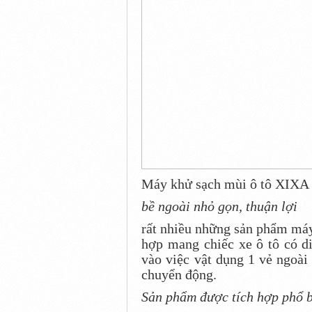
Máy khử sạch mùi ô tô XIXA
bề ngoài nhỏ gọn, thuận lợi
rất nhiều những sản phẩm máy
hợp mang chiếc xe ô tô có di
vào việc vật dụng 1 vẻ ngoài
chuyển động.
Sản phẩm được tích hợp phổ b