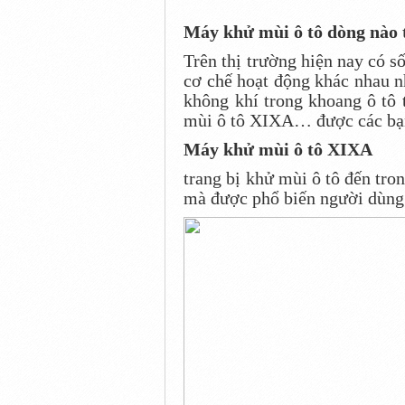
Máy khử mùi ô tô dòng nào 
Trên thị trường hiện nay có 
cơ chế hoạt động khác nhau n
không khí trong khoang ô tô 
mùi ô tô XIXA… được các bạn 
Máy khử mùi ô tô XIXA
trang bị khử mùi ô tô đến tr
mà được phổ biến người dùng