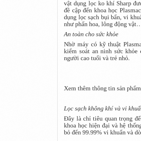
vật dụng lọc ko khí Sharp đượ
đề cập đến khoa học Plasmac
dụng lọc sạch bụi bẩn, vi kh
như phấn hoa, lông động vật
An toàn cho sức khỏe
Nhờ máy có kỹ thuật Plasmac
kiểm soát an ninh sức khỏe 
người cao tuổi và trẻ nhỏ.
Xem thêm thông tin sản phẩm
Lọc sạch không khí và vi khu
Đây là chỉ tiêu quan trọng đ
khoa học hiện đại và hệ thốn
bỏ đến 99.99% vi khuẩn và d