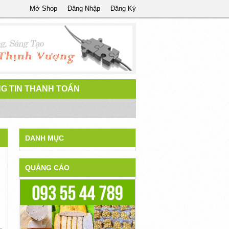
Mở Shop
Đăng Nhập
Đăng Ký
G TIN THANH TOÁN
DANH MỤC
QUẢNG CÁO