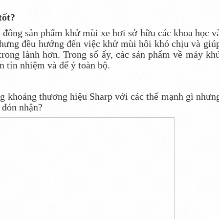
tốt?
số đông sản phẩm khử mùi xe hơi sở hữu các khoa học v
hưng đều hướng đến việc khử mùi hôi khó chịu và giú
trong lành hơn. Trong số ấy, các sản phẩm về máy kh
tín nhiệm và để ý toàn bộ.
ong khoảng thương hiệu Sharp với các thế mạnh gì nhưn
 đón nhận?