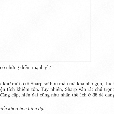
 có những điểm mạnh gì?
 khử mùi ô tô Sharp sở hữu mẫu mã khá nhỏ gọn, thíc
ện tích khiêm tốn. Tuy nhiên, Sharp vẫn rất chú trọn
 đẳng cấp, hiện đại cũng như nhân thể ích ở để dễ dàn
iến khoa học hiện đại