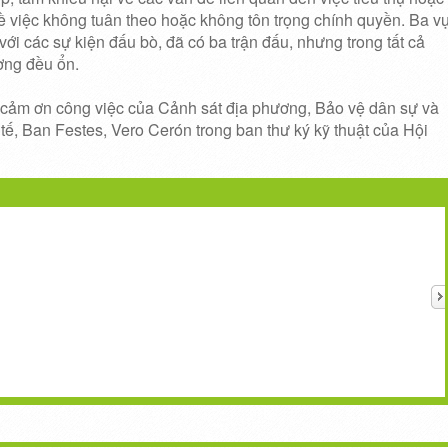
ề việc không tuân theo hoặc không tôn trọng chính quyền.
Ba v
với các sự kiện đấu bò, đã có ba trận đấu, nhưng trong tất cả
ơng đều ổn.
 cảm ơn công việc của Cảnh sát địa phương, Bảo vệ dân sự và
 tế, Ban Festes, Vero Cerón trong ban thư ký kỹ thuật của Hội