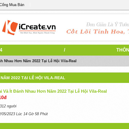
 Cổng Mua Bán
4
/
THÔN
ánh Nhau Hơn Năm 2022 Tại Lễ Hội Vila-Real
 NĂM 2022 TẠI LỄ HỘI VILA-REAL
ại Và Ít Đánh Nhau Hơn Năm 2022 Tại Lễ Hội Vila-Real
10đ
312 người
2/05/2023 Lúc 14 Gờ 58 Phút