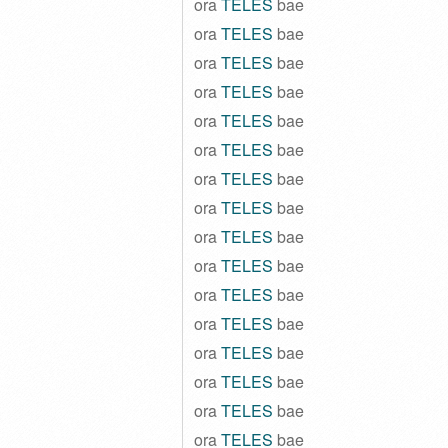
ora
TELES
bae
ora
TELES
bae
ora
TELES
bae
ora
TELES
bae
ora
TELES
bae
ora
TELES
bae
ora
TELES
bae
ora
TELES
bae
ora
TELES
bae
ora
TELES
bae
ora
TELES
bae
ora
TELES
bae
ora
TELES
bae
ora
TELES
bae
ora
TELES
bae
ora
TELES
bae