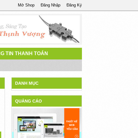
Mở Shop
Đăng Nhập
Đăng Ký
G TIN THANH TOÁN
DANH MỤC
QUẢNG CÁO