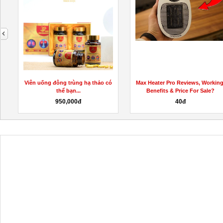
next
Viên uống đông trùng hạ thảo có
Max Heater Pro Reviews, Working
thể bạn...
Benefits & Price For Sale?
950,000đ
40đ