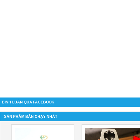
BÌNH LUẬN QUA FACEBOOK
SẢN PHẨM BÁN CHẠY NHẤT