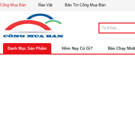
Cổng Mua Bán
Rao Vặt
Bản Tin Cổng Mua Bán
Danh Mục Sản Phẩm
Hôm Nay Có Gì?
Bán Chạy Nhấ