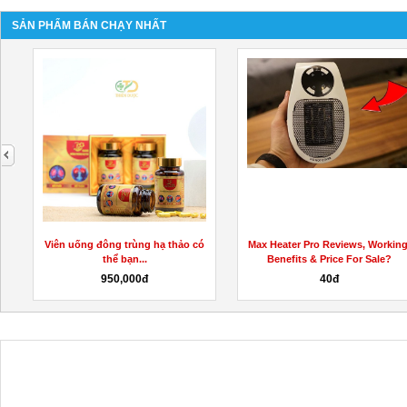
SẢN PHẨM BÁN CHẠY NHẤT
next
Viên uống đông trùng hạ thảo có
Max Heater Pro Reviews, Working
thể bạn...
Benefits & Price For Sale?
950,000đ
40đ