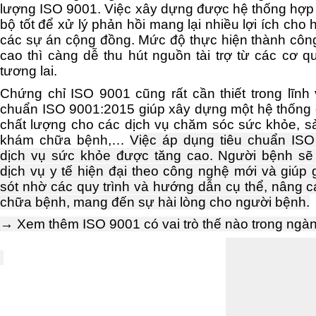
lượng ISO 9001. Việc xây dựng được hệ thống hợp 
bộ tốt để xử lý phản hồi mang lại nhiều lợi ích cho 
các sự án cộng đồng. Mức độ thực hiện thành côn
cao thì càng dễ thu hút nguồn tài trợ từ các cơ q
tương lai.
Chứng chỉ ISO 9001 cũng rất cần thiết trong lĩnh
chuẩn ISO 9001:2015 giúp xây dựng một hệ thống
chất lượng cho các dịch vụ chăm sóc sức khỏe, 
khám chữa bệnh,…
Việc áp dụng tiêu chuẩn ISO
dịch vụ sức khỏe được tăng cao. Người bệnh s
dịch vụ y tế hiện đại theo công nghệ mới và giúp g
sót nhờ các quy trình và hướng dẫn cụ thể, nâng 
chữa bệnh, mang đến sự hài lòng cho người bệnh.
→ Xem thêm
ISO 9001 có vai trò thế nào trong ngà