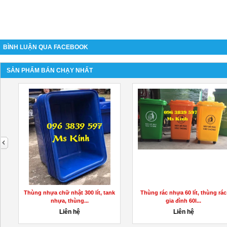
BÌNH LUẬN QUA FACEBOOK
SẢN PHẨM BÁN CHẠY NHẤT
next
Thùng nhựa chữ nhật 300 lít, tank
Thùng rác nhựa 60 lít, thùng rác
nhựa, thùng...
gia đình 60l...
Liên hệ
Liên hệ