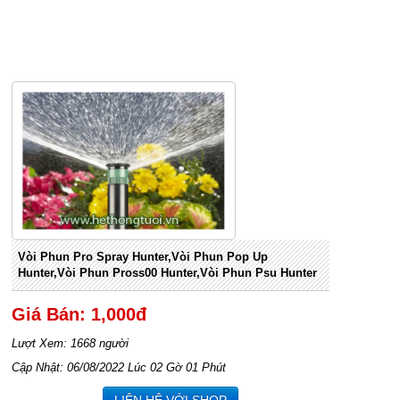
Vòi Phun Pro Spray Hunter,vòi Phun Pop Up
Hunter,vòi Phun Pross00 Hunter,vòi Phun Psu Hunter
Giá Bán: 1,000đ
Lượt Xem: 1668 người
Cập Nhật: 06/08/2022 Lúc 02 Gờ 01 Phút
LIÊN HỆ VỚI SHOP