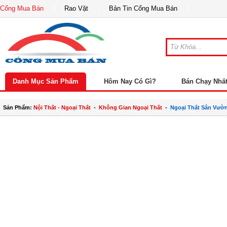
Cổng Mua Bán
Rao Vặt
Bản Tin Cổng Mua Bán
Danh Mục Sản Phẩm
Hôm Nay Có Gì?
Bán Chạy Nhấ
Sản Phẩm:
Nội Thất - Ngoại Thất
-
Không Gian Ngoại Thất
-
Ngoại Thất Sân Vườ