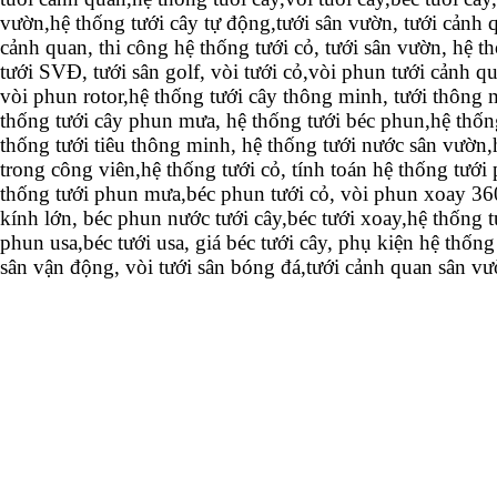
vườn,hệ thống tưới cây tự động,tưới sân vườn, tưới cảnh 
cảnh quan, thi công hệ thống tưới cỏ, tưới sân vườn, hệ t
tưới SVĐ, tưới sân golf, vòi tưới cỏ,vòi phun tưới cảnh 
vòi phun rotor,hệ thống tưới cây thông minh, tưới thông 
thống tưới cây phun mưa, hệ thống tưới béc phun,hệ thống
thống tưới tiêu thông minh, hệ thống tưới nước sân vườn,
trong công viên,hệ thống tưới cỏ, tính toán hệ thống tưới
thống tưới phun mưa,béc phun tưới cỏ, vòi phun xoay 360
kính lớn, béc phun nước tưới cây,béc tưới xoay,hệ thống 
phun usa,béc tưới usa, giá béc tưới cây, phụ kiện hệ thống
sân vận động, vòi tưới sân bóng đá,tưới cảnh quan sân v