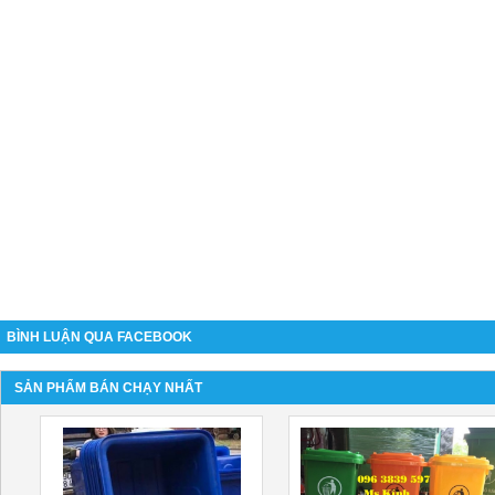
BÌNH LUẬN QUA FACEBOOK
SẢN PHẨM BÁN CHẠY NHẤT