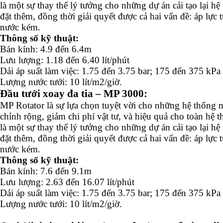
là một sự thay thế lý tưởng cho những dự án cải tạo lại hệ
đặt thêm, đồng thời giải quyết được cả hai vấn đề: áp lực 
nước kém.
Thông số kỹ thuật:
Bán kính: 4.9 đến 6.4m
Lưu lượng: 1.18 đến 6.40 lít/phút
Dải áp suất làm việc: 1.75 đến 3.75 bar; 175 đến 375 kPa
Lượng nước tưới: 10 lít/m2/giờ.
Đầu tưới xoay đa tia – MP 3000:
MP Rotator là sự lựa chọn tuyệt vời cho những hệ thống 
chỉnh rộng, giảm chi phí vật tư, và hiệu quả cho toàn hệ
là một sự thay thế lý tưởng cho những dự án cải tạo lại hệ
đặt thêm, đồng thời giải quyết được cả hai vấn đề: áp lực 
nước kém.
Thông số kỹ thuật:
Bán kính: 7.6 đến 9.1m
Lưu lượng: 2.63 đến 16.07 lít/phút
Dải áp suất làm việc: 1.75 đến 3.75 bar; 175 đến 375 kPa
Lượng nước tưới: 10 lít/m2/giờ.