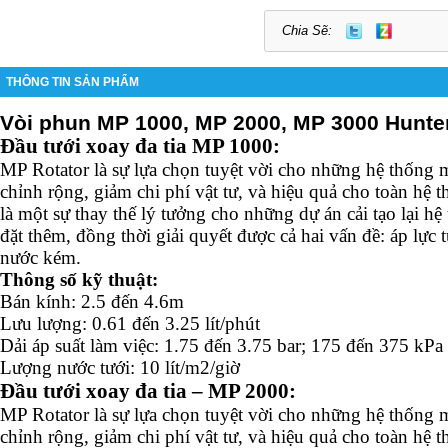
Chia Sẽ:
THÔNG TIN SẢN PHẨM
Vòi phun MP 1000, MP 2000, MP 3000 Hunte
Đầu tưới xoay đa tia MP 1000:
MP Rotator là sự lựa chọn tuyệt vời cho những hệ thống 
chỉnh rộng, giảm chi phí vật tư, và hiệu quả cho toàn hệ
là một sự thay thế lý tưởng cho những dự án cải tạo lại hệ
đặt thêm, đồng thời giải quyết được cả hai vấn đề: áp lực 
nước kém.
Thông số kỹ thuật:
Bán kính: 2.5 đến 4.6m
Lưu lượng: 0.61 đến 3.25 lít/phút
Dải áp suất làm việc: 1.75 đến 3.75 bar; 175 đến 375 kPa
Lượng nước tưới: 10 lít/m2/giờ
Đầu tưới xoay đa tia – MP 2000:
MP Rotator là sự lựa chọn tuyệt vời cho những hệ thống 
chỉnh rộng, giảm chi phí vật tư, và hiệu quả cho toàn hệ