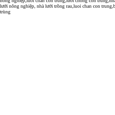
nông nghiệp,luoi chan con trung,lươi chong con trung,nhà
lưới nông nghiệp, nhà lưới trồng rau,luoi chan con trung,
trùng