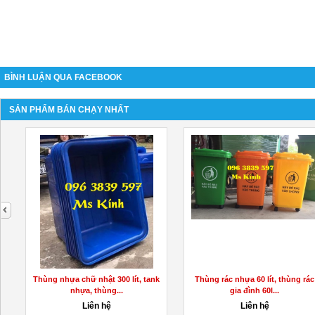
BÌNH LUẬN QUA FACEBOOK
SẢN PHẨM BÁN CHẠY NHẤT
next
Thùng nhựa chữ nhật 300 lít, tank
Thùng rác nhựa 60 lít, thùng rác
nhựa, thùng...
gia đình 60l...
Liên hệ
Liên hệ